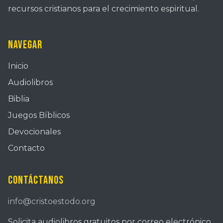
recursos cristianos para el crecimiento espiritual.
Navegar
Inicio
Audiolibros
Biblia
Juegos Bíblicos
Devocionales
Contacto
Contáctanos
info@cristoestodo.org
Solicita audiolibros gratuitos por correo electrónico