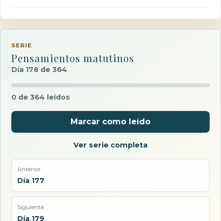
SERIE
Pensamientos matutinos
Día 178 de 364
0 de 364 leídos
Marcar como leído
Ver serie completa
Anterior
Día 177
Siguiente
Día 179