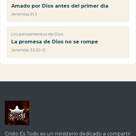
Amado por Dios antes del primer día
Jeremías 31:3
Los pensamientos de Dios
La promesa de Dios no se rompe
Jeremías 33:20-21
Cristo Es Todo es un ministerio dedicado a compartir