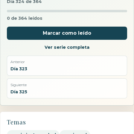
Día 324 de 364
0 de 364 leídos
Marcar como leído
Ver serie completa
Anterior
Día 323
Siguiente
Día 325
Temas