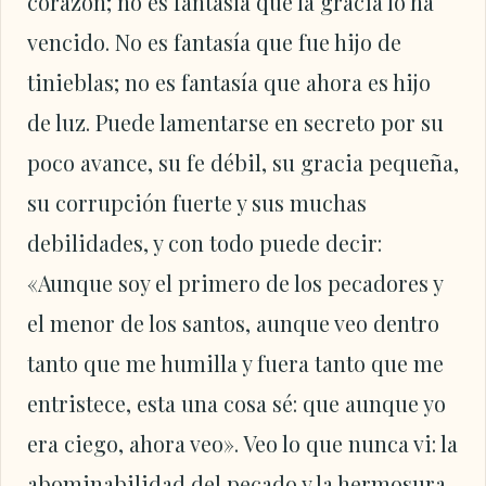
corazón; no es fantasía que la gracia lo ha
vencido. No es fantasía que fue hijo de
tinieblas; no es fantasía que ahora es hijo
de luz. Puede lamentarse en secreto por su
poco avance, su fe débil, su gracia pequeña,
su corrupción fuerte y sus muchas
debilidades, y con todo puede decir:
«Aunque soy el primero de los pecadores y
el menor de los santos, aunque veo dentro
tanto que me humilla y fuera tanto que me
entristece, esta una cosa sé: que aunque yo
era ciego, ahora veo». Veo lo que nunca vi: la
abominabilidad del pecado y la hermosura