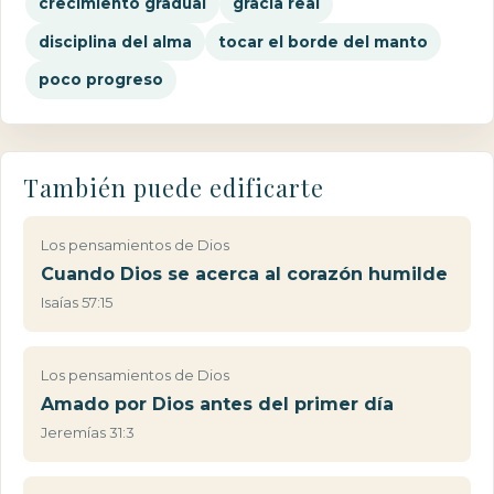
crecimiento gradual
gracia real
disciplina del alma
tocar el borde del manto
poco progreso
También puede edificarte
Los pensamientos de Dios
Cuando Dios se acerca al corazón humilde
Isaías 57:15
Los pensamientos de Dios
Amado por Dios antes del primer día
Jeremías 31:3