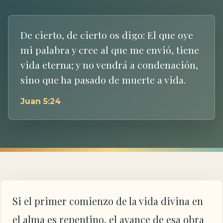
De cierto, de cierto os digo: El que oye
mi palabra y cree al que me envió, tiene
vida eterna; y no vendrá a condenación,
sino que ha pasado de muerte a vida.
Juan 5:24
Si el primer comienzo de la vida divina en
el alma es repentino, el avance de esa obra