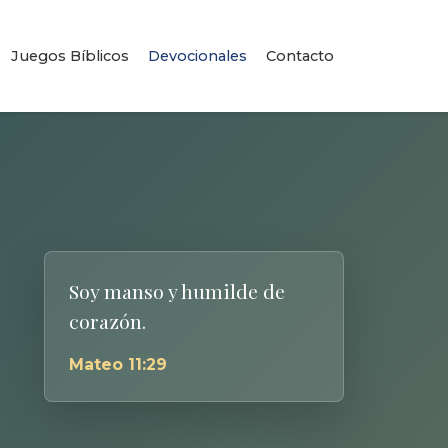
Juegos Bíblicos
Devocionales
Contacto
Soy manso y humilde de
corazón.
Mateo 11:29