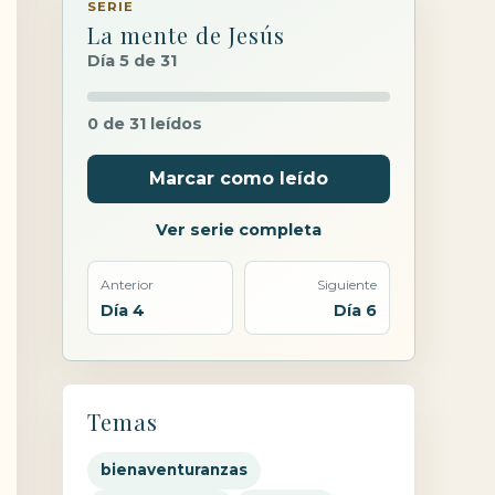
SERIE
La mente de Jesús
Día 5 de 31
0 de 31 leídos
Marcar como leído
Ver serie completa
Anterior
Siguiente
Día 4
Día 6
Temas
bienaventuranzas