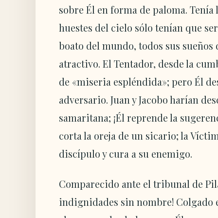
sobre Él en forma de paloma. Tenía l
huestes del cielo sólo tenían que se
boato del mundo, todos sus sueños d
atractivo. El Tentador, desde la cu
de «miseria espléndida»; pero Él de
adversario. Juan y Jacobo harían de
samaritana; ¡Él reprende la sugerenc
corta la oreja de un sicario; la Víc
discípulo y cura a su enemigo.
Comparecido ante el tribunal de Pi
indignidades sin nombre! Colgado en