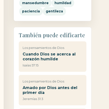
mansedumbre
humildad
paciencia
gentileza
También puede edificarte
Los pensamientos de Dios
Cuando Dios se acerca al
corazón humilde
Isaías 57:15
Los pensamientos de Dios
Amado por Dios antes del
primer día
Jeremías 31:3