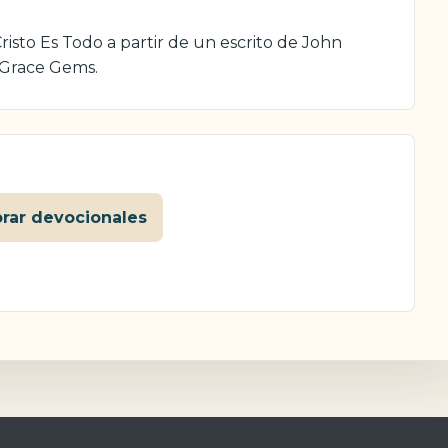
isto Es Todo a partir de un escrito de John
 Grace Gems.
orar devocionales