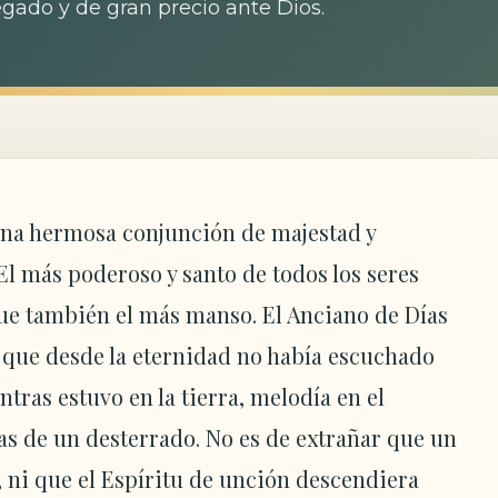
egado y de gran precio ante Dios.
una hermosa conjunción de majestad y
l más poderoso y santo de todos los seres
e también el más manso. El Anciano de Días
l que desde la eternidad no había escuchado
ntras estuvo en la tierra, melodía en el
as de un desterrado. No es de extrañar que un
 ni que el Espíritu de unción descendiera