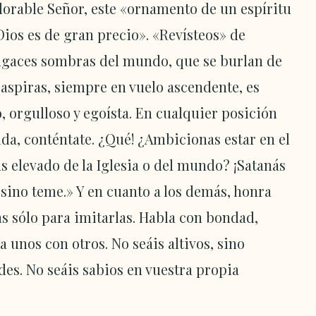
dorable Señor, este «ornamento de un espíritu
Dios es de gran precio». «Revísteos» de
fugaces sombras del mundo, que se burlan de
 aspiras, siempre en vuelo ascendente, es
, orgulloso y egoísta. En cualquier posición
ida, conténtate. ¿Qué! ¿Ambicionas estar en el
s elevado de la Iglesia o del mundo? ¡Satanás
, sino teme.» Y en cuanto a los demás, honra
s sólo para imitarlas. Habla con bondad,
 unos con otros. No seáis altivos, sino
es. No seáis sabios en vuestra propia