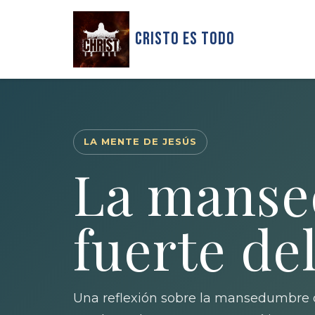
Cristo Es Todo
LA MENTE DE JESÚS
La mans
fuerte de
Una reflexión sobre la mansedumbre d