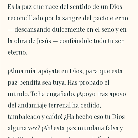
Es la paz que nace del sentido de un Dios
reconciliado por la sangre del pacto eterno
— descansando dulcemente en el seno y en
la obra de Jesús — confiándole todo tu ser
eterno.
¡Alma mía! apóyate en Dios, para que esta
paz bendita sea tuya. Has probado el
mundo. Te ha engañado. ¡Apoyo tras apoyo
del andamiaje terrenal ha cedido,
tambaleado y caído! ¿Ha hecho eso tu Dios
alguna vez? ¡Ah! esta paz mundana falsa y