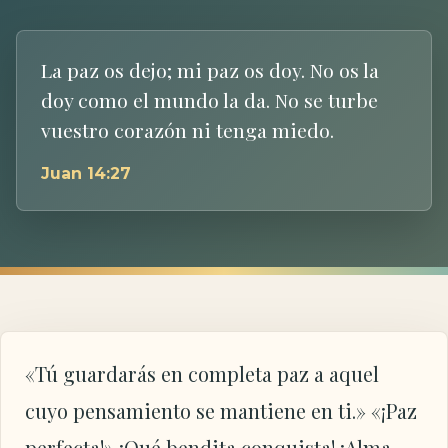
La paz os dejo; mi paz os doy. No os la
doy como el mundo la da. No se turbe
vuestro corazón ni tenga miedo.
Juan 14:27
«Tú guardarás en completa paz a aquel
cuyo pensamiento se mantiene en ti.» «¡Paz
perfecta!» ¡Qué bendita conquista! ¡Alma