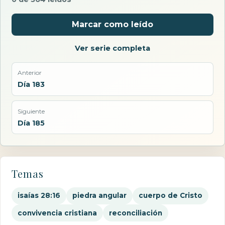
Marcar como leído
Ver serie completa
Anterior
Día 183
Siguiente
Día 185
Temas
isaías 28:16
piedra angular
cuerpo de Cristo
convivencia cristiana
reconciliación