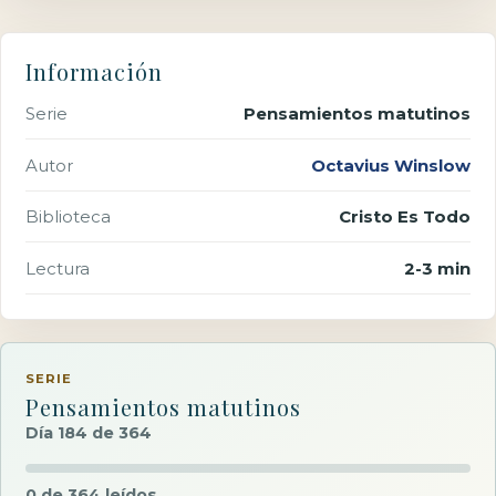
Información
Serie
Pensamientos matutinos
Autor
Octavius Winslow
Biblioteca
Cristo Es Todo
Lectura
2-3 min
SERIE
Pensamientos matutinos
Día 184 de 364
0 de 364 leídos