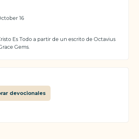
ctober 16
isto Es Todo a partir de un escrito de Octavius
 Grace Gems.
orar devocionales