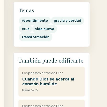
Temas
repentimiento
gracia y verdad
cruz
vida nueva
transformación
También puede edificarte
Los pensamientos de Dios
Cuando Dios se acerca al
corazón humilde
Isaías 57:15
Los pensamientos de Dios