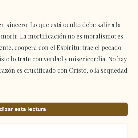
 sincero. Lo que está oculto debe salir a la
a morir. La mortificación no es moralismo; es
nte, coopera con el Espíritu: trae el pecado
isto lo trate con verdad y misericordia. No hay
orazón es crucificado con Cristo, o la sequedad
dizar esta lectura