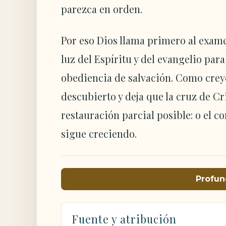
parezca en orden.
Por eso Dios llama primero al examen
luz del Espíritu y del evangelio par
obediencia de salvación. Como creye
descubierto y deja que la cruz de Cr
restauración parcial posible: o el c
sigue creciendo.
Profun
Fuente y atribución