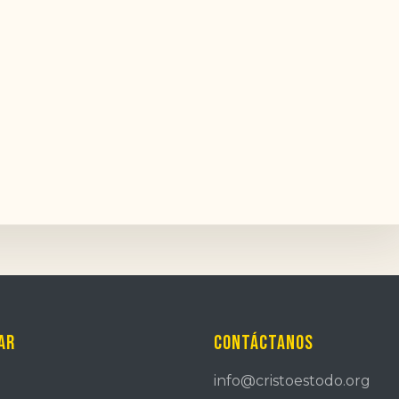
ar
Contáctanos
info@cristoestodo.org