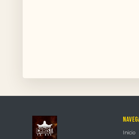
Naveg
Inicio