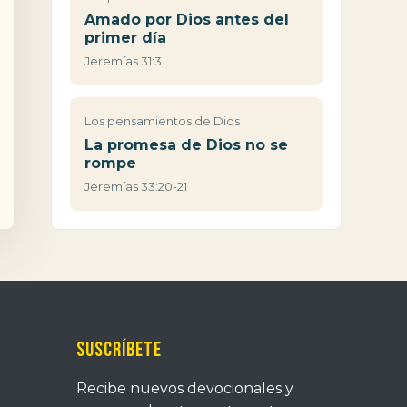
Amado por Dios antes del
primer día
Jeremías 31:3
Los pensamientos de Dios
La promesa de Dios no se
rompe
Jeremías 33:20-21
Suscríbete
Recibe nuevos devocionales y