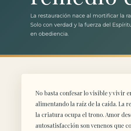
La restauración nace al mortificar la r
Solo con verdad y la fuerza del Espíritu
en obediencia.
No basta confesar lo visible y vivir e
alimentando la raíz de la caída. La
la criatura ocupa el trono. Amor de
autosatisfacción son venenos que c