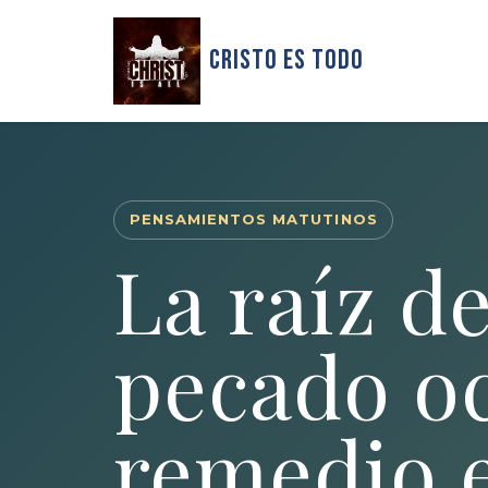
Cristo Es Todo
PENSAMIENTOS MATUTINOS
La raíz de
pecado oc
remedio e