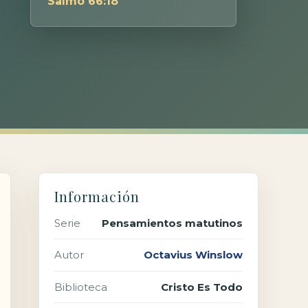
Salmo 66:18
Información
Serie
Pensamientos matutinos
Autor
Octavius Winslow
Biblioteca
Cristo Es Todo