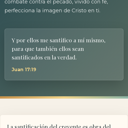
combate contra el pecado, vivido con fe,
perfecciona la imagen de Cristo en ti.
Y por ellos me santifico a mí mismo,
para que también ellos sean
santificados en la verdad.
Juan 17:19
La santificación del creyente es obra del