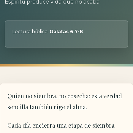
Espíritu produce vida que no acaba.
Lectura bíblica:
Gálatas 6:7-8
Quien no siembra, no cosecha: esta verdad
sencilla también rige el alma.
Cada día encierra una etapa de siembra