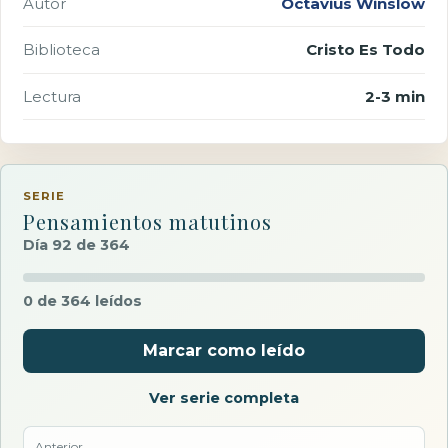
Autor
Octavius Winslow
Biblioteca
Cristo Es Todo
Lectura
2-3 min
SERIE
Pensamientos matutinos
Día 92 de 364
0 de 364 leídos
Marcar como leído
Ver serie completa
Anterior