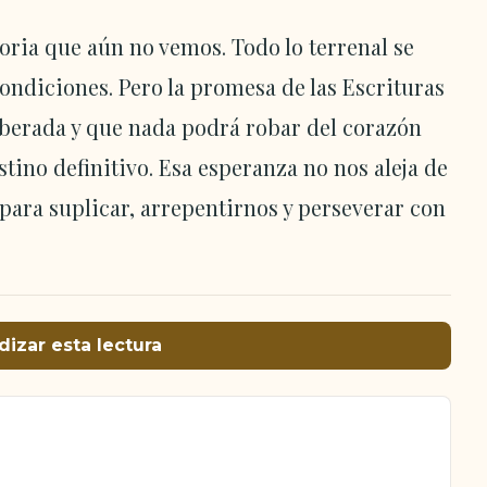
oria que aún no vemos. Todo lo terrenal se
condiciones. Pero la promesa de las Escrituras
liberada y que nada podrá robar del corazón
stino definitivo. Esa esperanza no nos aleja de
r para suplicar, arrepentirnos y perseverar con
dizar esta lectura