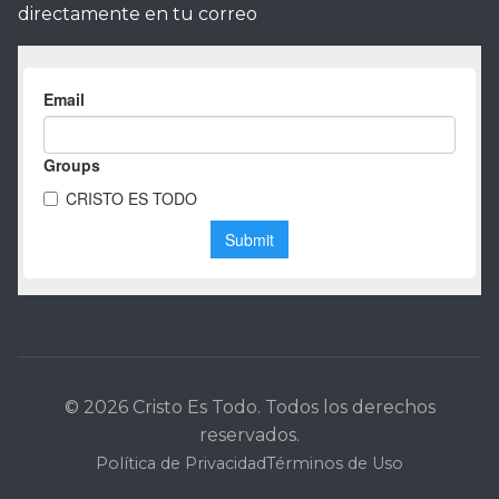
directamente en tu correo
© 2026 Cristo Es Todo. Todos los derechos
reservados.
Política de Privacidad
Términos de Uso