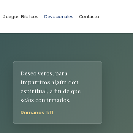
Juegos Bíblicos
Devocionales
Contacto
Deseo veros, para
impartiros algún don
espiritual, a fin de que
seáis confirmados.
Romanos 1:11