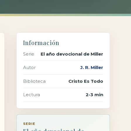
Información
Serie
El año devocional de Miller
Autor
J. R. Miller
Biblioteca
Cristo Es Todo
Lectura
2-3 min
SERIE