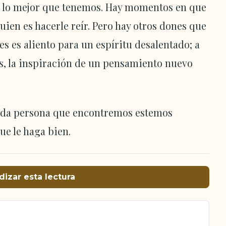
 lo mejor que tenemos. Hay momentos en que
ien es hacerle reír. Pero hay otros dones que
 es aliento para un espíritu desalentado; a
ces, la inspiración de un pensamiento nuevo
ada persona que encontremos estemos
ue le haga bien.
dizar esta lectura