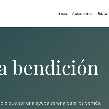
Inicio
Audiolibros
Biblia
a bendición
oble que ser una ayuda serena para los demás.