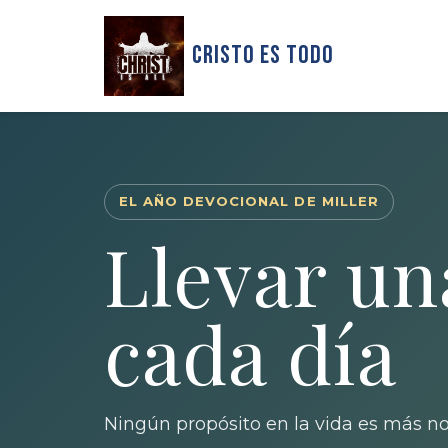
Cristo Es Todo
EL AÑO DEVOCIONAL DE MILLER
Llevar un
cada día
Ningún propósito en la vida es más n