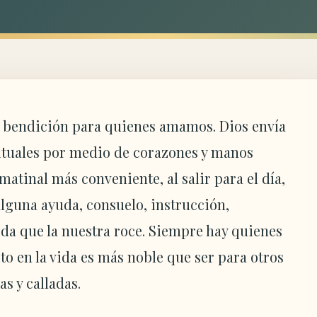
 bendición para quienes amamos. Dios envía
ituales por medio de corazones y manos
atinal más conveniente, al salir para el día,
alguna ayuda, consuelo, instrucción,
vida que la nuestra roce. Siempre hay quienes
to en la vida es más noble que ser para otros
s y calladas.