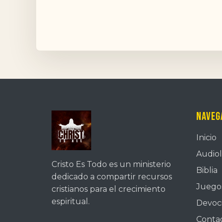
Naveg
Inicio
Audiol
Cristo Es Todo es un ministerio
Biblia
dedicado a compartir recursos
Juegos
cristianos para el crecimiento
espiritual.
Devoc
Conta