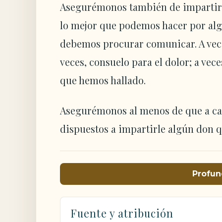
Asegurémonos también de impartir
lo mejor que podemos hacer por algu
debemos procurar comunicar. A veces
veces, consuelo para el dolor; a ve
que hemos hallado.
Asegurémonos al menos de que a c
dispuestos a impartirle algún don q
Profun
Fuente y atribución