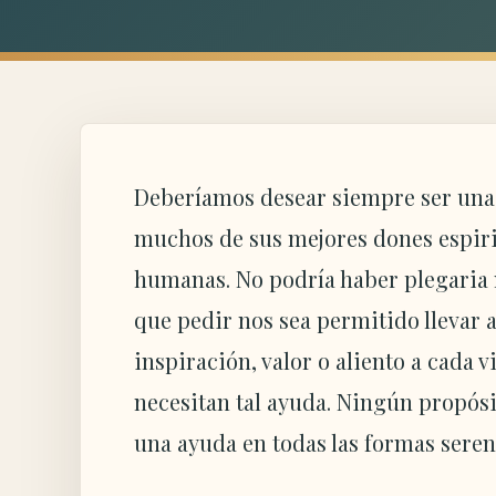
Deberíamos desear siempre ser una
muchos de sus mejores dones espir
humanas. No podría haber plegaria m
que pedir nos sea permitido llevar 
inspiración, valor o aliento a cada 
necesitan tal ayuda. Ningún propósi
una ayuda en todas las formas serena