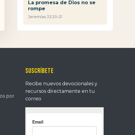
La promesa de Dios no se
rompe
Jeremías 33:20-21
Suscríbete
Recibe nuevos devocionales y
recursos directamente en tu
tos por
correo