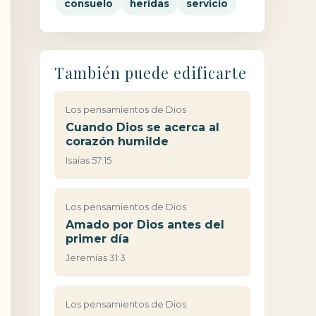
consuelo
heridas
servicio
También puede edificarte
Los pensamientos de Dios
Cuando Dios se acerca al
corazón humilde
Isaías 57:15
Los pensamientos de Dios
Amado por Dios antes del
primer día
Jeremías 31:3
Los pensamientos de Dios