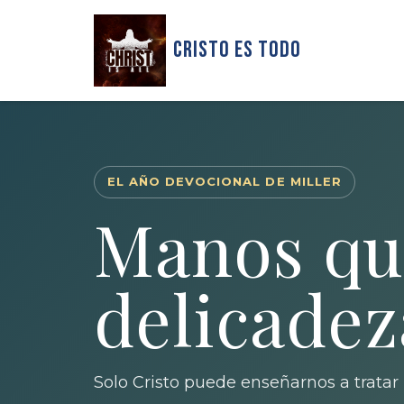
Cristo Es Todo
EL AÑO DEVOCIONAL DE MILLER
Manos qu
delicadez
Solo Cristo puede enseñarnos a tratar 