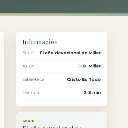
Información
Serie
El año devocional de Miller
Autor
J. R. Miller
Biblioteca
Cristo Es Todo
Lectura
2-3 min
SERIE