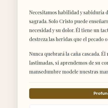
Necesitamos habilidad y sabiduría d
sagrada. Solo Cristo puede enseñarn
necesidad y su dolor. Él tiene un ta
destreza las heridas que el pecado o
Nunca quebrará la caña cascada. Él n
lastimadas, si aprendemos de su c
mansedumbre modele nuestras man
Profun