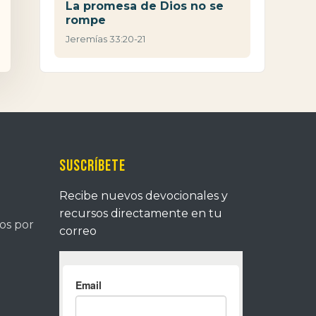
La promesa de Dios no se
rompe
Jeremías 33:20-21
Suscríbete
Recibe nuevos devocionales y
recursos directamente en tu
tos por
correo