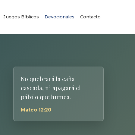
Juegos Bíblicos
Devocionales
Contacto
No quebrará la caña
cascada, ni apagará el
pábilo que humea.
Mateo 12:20