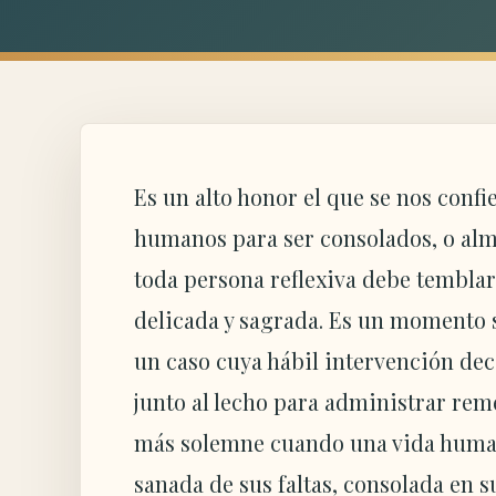
Es un alto honor el que se nos conf
humanos para ser consolados, o al
toda persona reflexiva debe temblar
delicada y sagrada. Es un momento s
un caso cuya hábil intervención dec
junto al lecho para administrar rem
más solemne cuando una vida human
sanada de sus faltas, consolada en s