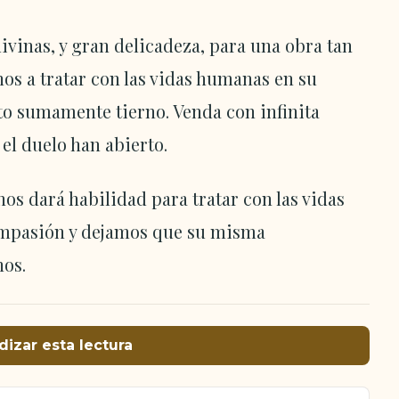
ivinas, y gran delicadeza, para una obra tan
os a tratar con las vidas humanas en su
cto sumamente tierno. Venda con infinita
 el duelo han abierto.
os dará habilidad para tratar con las vidas
ompasión y dejamos que su misma
os.
dizar esta lectura