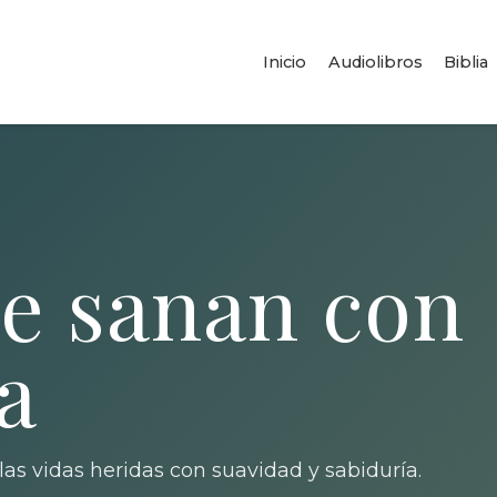
Inicio
Audiolibros
Biblia
e sanan con
a
las vidas heridas con suavidad y sabiduría.