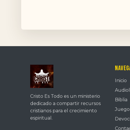
Naveg
Inicio
Audiol
Cristo Es Todo es un ministerio
Biblia
dedicado a compartir recursos
Juegos
cristianos para el crecimiento
espiritual.
Devoc
Conta