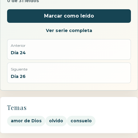
0 de 31 leídos
Marcar como leído
Ver serie completa
Anterior
Día 24
Siguiente
Día 26
Temas
amor de Dios
olvido
consuelo