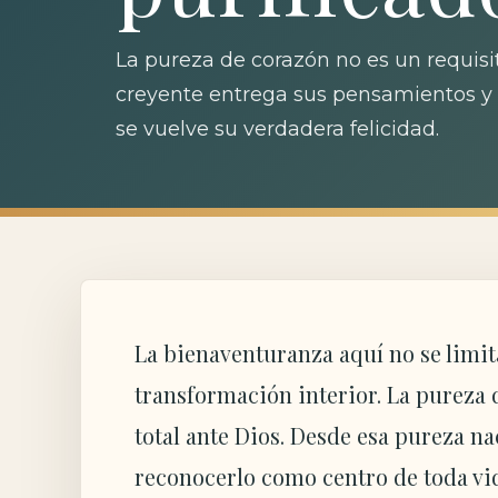
La pureza de corazón no es un requisit
creyente entrega sus pensamientos y pa
se vuelve su verdadera felicidad.
La bienaventuranza aquí no se limi
transformación interior. La pureza 
total ante Dios. Desde esa pureza na
reconocerlo como centro de toda vi