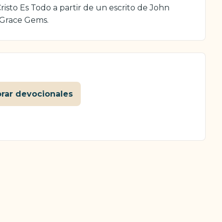
isto Es Todo a partir de un escrito de John
 Grace Gems.
orar devocionales