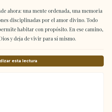
 desde ahora: una mente ordenada, una memoria
iones disciplinadas por el amor divino. Todo
 permite habitar con propósito. En ese camino,
 Dios y deja de vivir para sí mismo.
dizar esta lectura