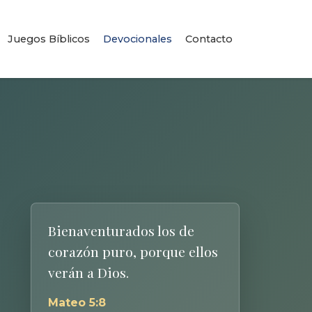
Juegos Bíblicos
Devocionales
Contacto
Bienaventurados los de
corazón puro, porque ellos
verán a Dios.
Mateo 5:8