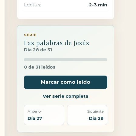
Lectura
2-3 min
SERIE
Las palabras de Jesús
Día 28 de 31
0 de 31 leídos
Marcar como leído
Ver serie completa
Anterior
Siguiente
Día 27
Día 29