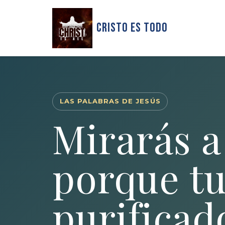
Cristo Es Todo
LAS PALABRAS DE JESÚS
Mirarás a
porque tu
purificad