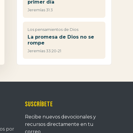
primer día
Jeremías 31:3
Los pensamientos de Dios
La promesa de Dios no se
rompe
Jeremías 33:20-21
Suscríbete
Recibe nuevos devocionales y
recursos directamente en tu
tos por
correo