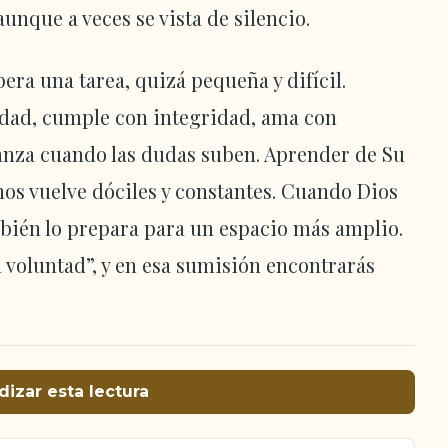
unque a veces se vista de silencio.
pera una tarea, quizá pequeña y difícil.
erdad, cumple con integridad, ama con
ranza cuando las dudas suben. Aprender de Su
nos vuelve dóciles y constantes. Cuando Dios
bién lo prepara para un espacio más amplio.
u voluntad”, y en esa sumisión encontrarás
dizar esta lectura