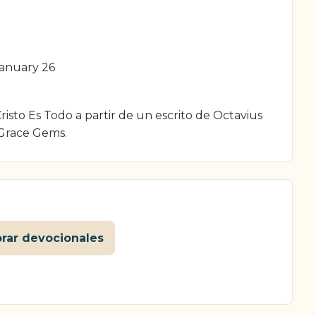
anuary 26
isto Es Todo a partir de un escrito de Octavius
 Grace Gems.
orar devocionales