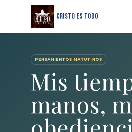
Cristo Es Todo
PENSAMIENTOS MATUTINOS
Mis tiemp
manos, m
obedienc