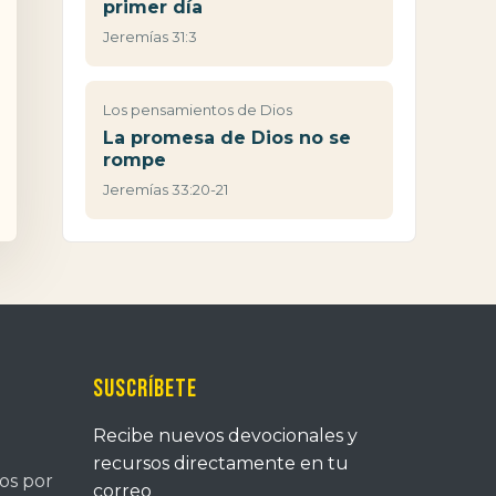
primer día
Jeremías 31:3
Los pensamientos de Dios
La promesa de Dios no se
rompe
Jeremías 33:20-21
Suscríbete
Recibe nuevos devocionales y
recursos directamente en tu
tos por
correo