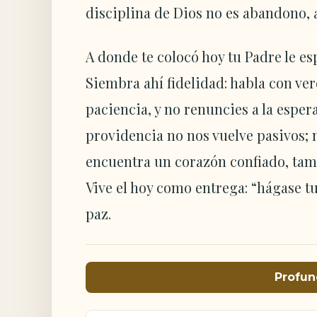
disciplina de Dios no es abandono, a
A donde te colocó hoy tu Padre le es
Siembra ahí fidelidad: habla con v
paciencia, y no renuncies a la espe
providencia no nos vuelve pasivos; 
encuentra un corazón confiado, tam
Vive el hoy como entrega: “hágase t
paz.
Profun