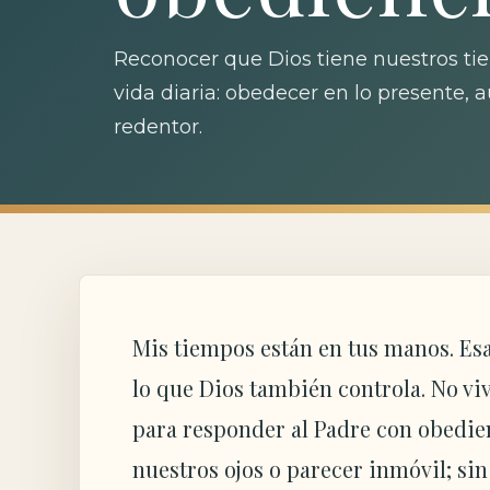
Reconocer que Dios tiene nuestros tie
vida diaria: obedecer en lo presente, 
redentor.
Mis tiempos están en tus manos. Esa
lo que Dios también controla. No vi
para responder al Padre con obedienc
nuestros ojos o parecer inmóvil; sin