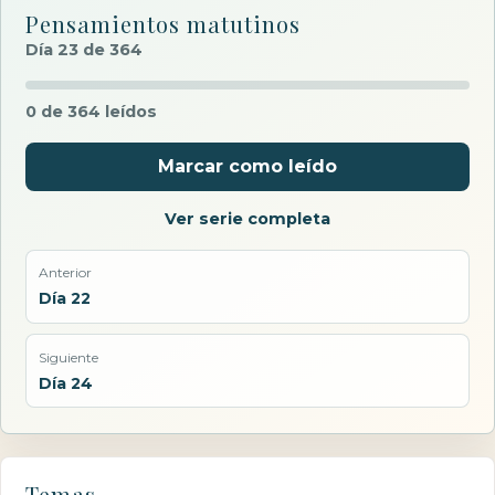
Pensamientos matutinos
Día 23 de 364
0 de 364 leídos
Marcar como leído
Ver serie completa
Anterior
Día 22
Siguiente
Día 24
Temas