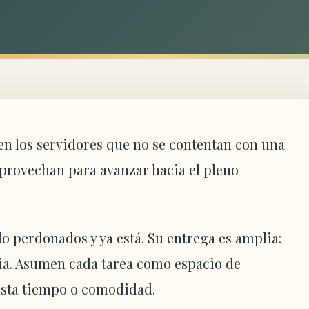
cen los servidores que no se contentan con una
aprovechan para avanzar hacia el pleno
o perdonados y ya está. Su entrega es amplia:
cia. Asumen cada tarea como espacio de
esta tiempo o comodidad.