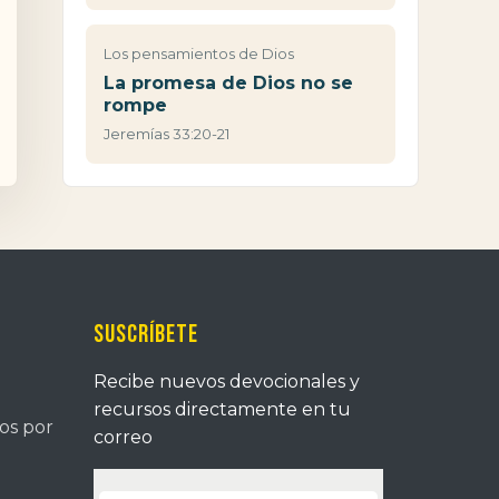
Los pensamientos de Dios
La promesa de Dios no se
rompe
Jeremías 33:20-21
Suscríbete
Recibe nuevos devocionales y
recursos directamente en tu
tos por
correo