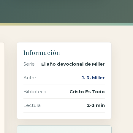
Información
Serie
El año devocional de Miller
Autor
J. R. Miller
Biblioteca
Cristo Es Todo
Lectura
2-3 min