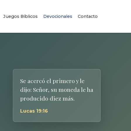
Juegos Bíblicos
Devocionales
Contacto
Se acercó el primero y le
dijo: Señor, su moneda le ha
producido diez más.
Lucas 19:16