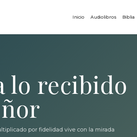
Inicio
Audiolibros
Biblia
a lo recibido
eñor
tiplicado por fidelidad vive con la mirada