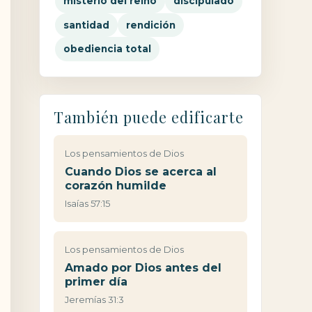
misterio del reino
discipulado
santidad
rendición
obediencia total
También puede edificarte
Los pensamientos de Dios
Cuando Dios se acerca al
corazón humilde
Isaías 57:15
Los pensamientos de Dios
Amado por Dios antes del
primer día
Jeremías 31:3