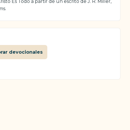
sto Es Todo a partir de un escrito de J. R. Miller,
ms.
orar devocionales