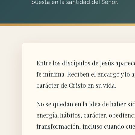
puesta en la santidad del Señor.
Entre los discípulos de Jesús apare
fe mínima. Reciben el encargo y lo 
carácter de Cristo en su vida.
No se quedan en la idea de haber sid
energía, hábitos, carácter, obedien
transformación, incluso cuando cu