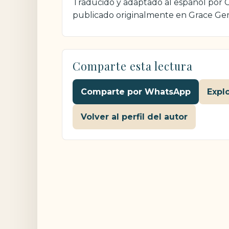
Traducido y adaptado al español por Cri
publicado originalmente en Grace Ge
Comparte esta lectura
Comparte por WhatsApp
Expl
Volver al perfil del autor