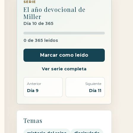
SERIE
El año devocional de
Miller
Día 10 de 365
0 de 365 leídos
Marcar como leído
Ver serie completa
Anterior
Siguiente
Día 9
Día 11
Temas