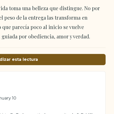
ida toma una belleza que distingue. No por
 peso de la entrega las transforma en
 que parecía poco al inicio se vuelve
a guiada por obediencia, amor y verdad.
dizar esta lectura
anuary 10