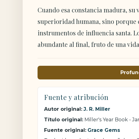
Cuando esa constancia madura, su v
superioridad humana, sino porque el
instrumentos de influencia santa. Lo
abundante al final, fruto de una vid
Profun
Fuente y atribución
Autor original:
J. R. Miller
Título original:
Miller's Year Book - J
Fuente original:
Grace Gems