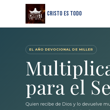
Cristo Es Todo
EL AÑO DEVOCIONAL DE MILLER
Multiplic
para el S
Quien recibe de Dios y lo devuelve mul