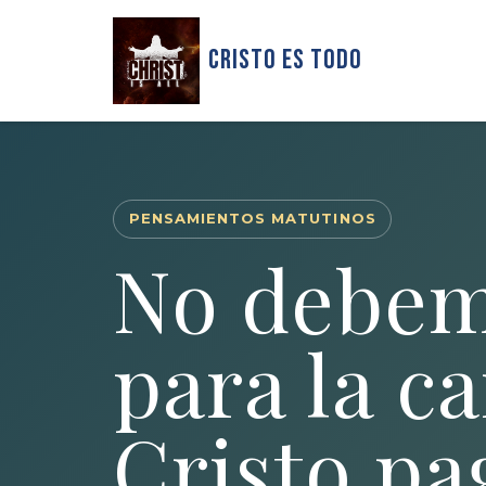
Cristo Es Todo
PENSAMIENTOS MATUTINOS
No debem
para la c
Cristo pa