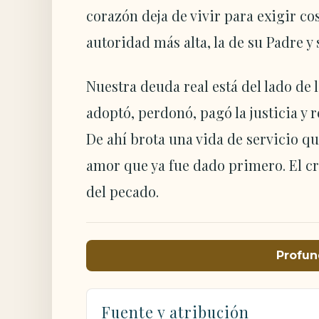
corazón deja de vivir para exigir cos
autoridad más alta, la de su Padre y 
Nuestra deuda real está del lado de 
adoptó, perdonó, pagó la justicia y 
De ahí brota una vida de servicio q
amor que ya fue dado primero. El cr
del pecado.
Profun
Fuente y atribución