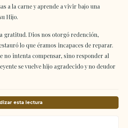
as a la carne y aprende a vivir bajo una
su Hijo.
la gratitud. Dios nos otorgó redención,
restauró lo que éramos incapaces de reparar.
ue no intenta compensar, sino responder al
eyente se vuelve hijo agradecido y no deudor
dizar esta lectura