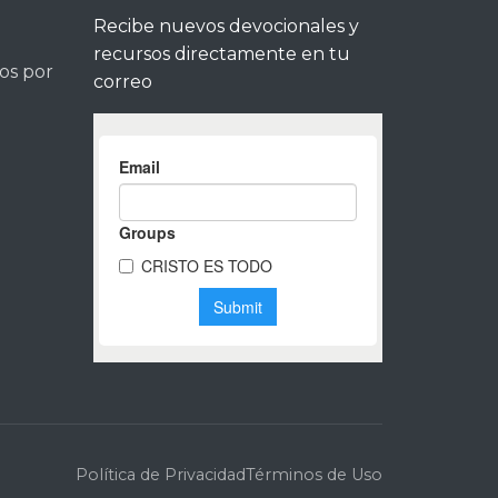
Recibe nuevos devocionales y
recursos directamente en tu
tos por
correo
Política de Privacidad
Términos de Uso