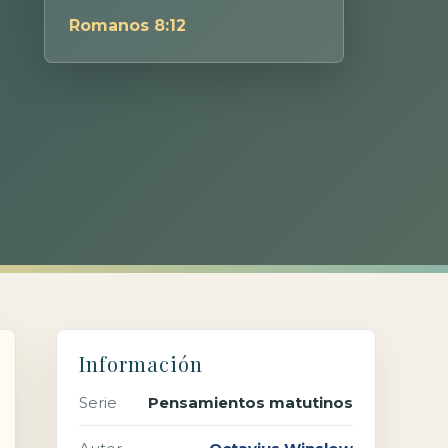
Romanos 8:12
Información
Serie
Pensamientos matutinos