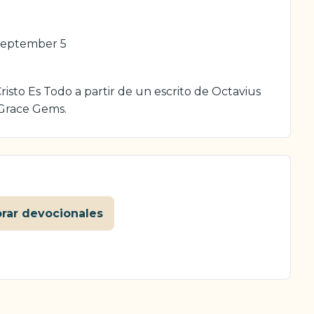
September 5
isto Es Todo a partir de un escrito de Octavius
 Grace Gems.
orar devocionales