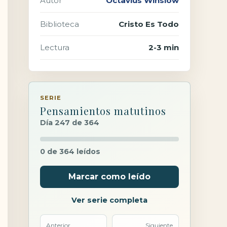
Autor
Octavius Winslow
Biblioteca
Cristo Es Todo
Lectura
2-3 min
SERIE
Pensamientos matutinos
Día 247 de 364
0 de 364 leídos
Marcar como leído
Ver serie completa
Anterior
Siguiente