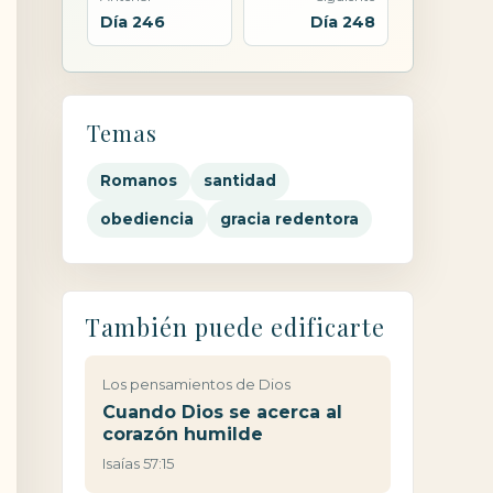
Día 246
Día 248
Temas
Romanos
santidad
obediencia
gracia redentora
También puede edificarte
Los pensamientos de Dios
Cuando Dios se acerca al
corazón humilde
Isaías 57:15