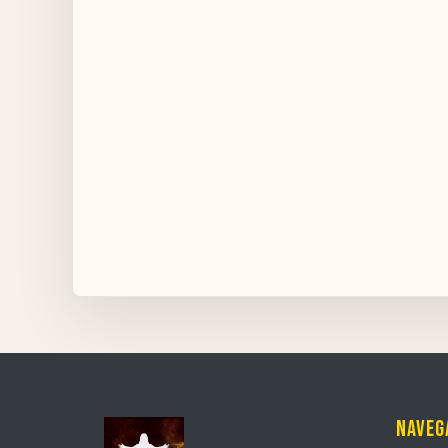
Naveg