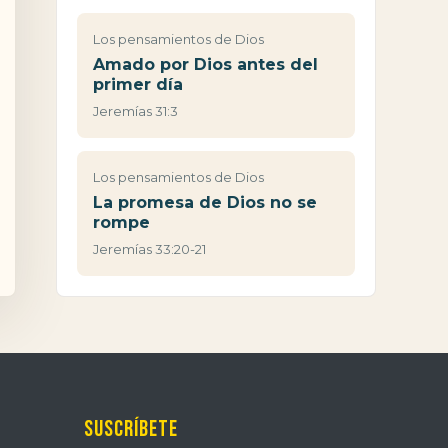
Los pensamientos de Dios
Amado por Dios antes del
primer día
Jeremías 31:3
Los pensamientos de Dios
La promesa de Dios no se
rompe
Jeremías 33:20-21
Suscríbete