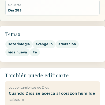
Siguiente
Día 283
Temas
soteriología
evangelio
adoración
vida nueva
Fe
También puede edificarte
Los pensamientos de Dios
Cuando Dios se acerca al corazón humilde
Isaías 57:15