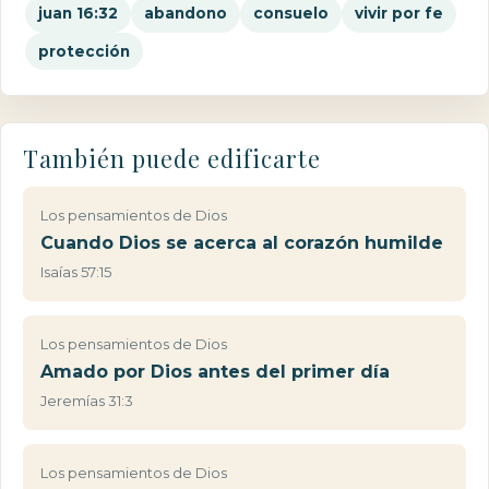
juan 16:32
abandono
consuelo
vivir por fe
protección
También puede edificarte
Los pensamientos de Dios
Cuando Dios se acerca al corazón humilde
Isaías 57:15
Los pensamientos de Dios
Amado por Dios antes del primer día
Jeremías 31:3
Los pensamientos de Dios