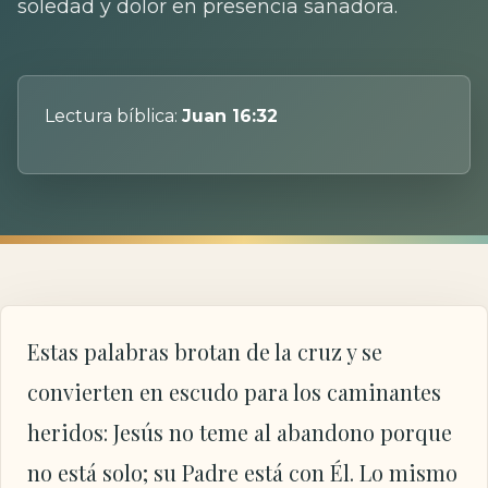
soledad y dolor en presencia sanadora.
Lectura bíblica:
Juan 16:32
Estas palabras brotan de la cruz y se
convierten en escudo para los caminantes
heridos: Jesús no teme al abandono porque
no está solo; su Padre está con Él. Lo mismo