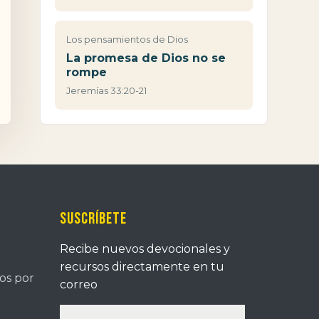
Los pensamientos de Dios
La promesa de Dios no se
rompe
Jeremías 33:20-21
Suscríbete
Recibe nuevos devocionales y
recursos directamente en tu
tos por
correo