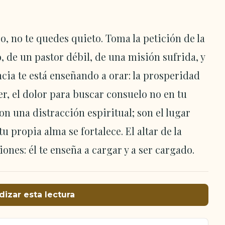
so, no te quedes quieto. Toma la petición de la
de un pastor débil, de una misión sufrida, y
cia te está enseñando a orar: la prosperidad
r, el dolor para buscar consuelo no en tu
on una distracción espiritual; son el lugar
tu propia alma se fortalece. El altar de la
nes: él te enseña a cargar y a ser cargado.
dizar esta lectura