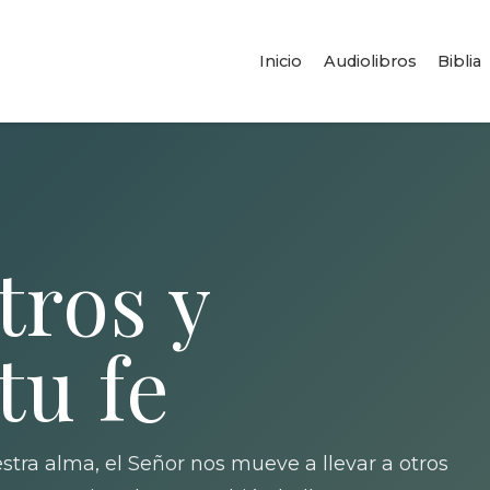
Inicio
Audiolibros
Biblia
tros y
tu fe
tra alma, el Señor nos mueve a llevar a otros