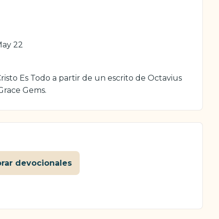
May 22
isto Es Todo a partir de un escrito de Octavius
 Grace Gems.
orar devocionales