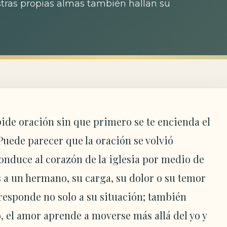
uestras propias almas también hallan su
pide oración sin que primero se te encienda el
Puede parecer que la oración se volvió
onduce al corazón de la iglesia por medio de
 a un hermano, su carga, su dolor o su temor
o responde no solo a su situación; también
to, el amor aprende a moverse más allá del yo y