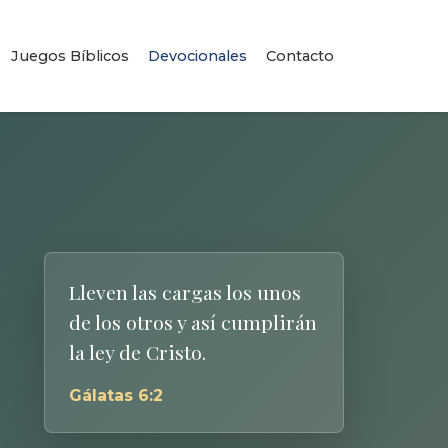
Juegos Bíblicos
Devocionales
Contacto
Lleven las cargas los unos
de los otros y así cumplirán
la ley de Cristo.
Gálatas 6:2