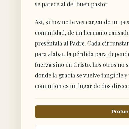
se parece al del buen pastor.
Así, si hoy no te ves cargando un pe
comunidad, de un hermano cansado, 
preséntala al Padre. Cada circunstan
para alabar, la pérdida para depende
fuerza sino en Cristo. Los otros no s
donde la gracia se vuelve tangible y 
comunión es un lugar de dos direccio
Profun