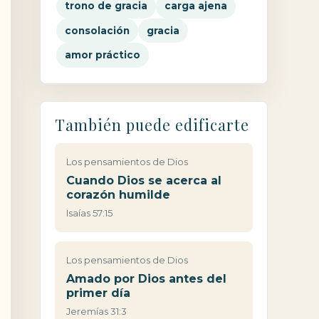
trono de gracia
carga ajena
consolación
gracia
amor práctico
También puede edificarte
Los pensamientos de Dios
Cuando Dios se acerca al
corazón humilde
Isaías 57:15
Los pensamientos de Dios
Amado por Dios antes del
primer día
Jeremías 31:3