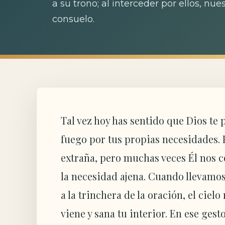
a su trono; al interceder por ellos, n
consuelo.
Tal vez hoy has sentido que Dios te 
fuego por tus propias necesidades. 
extraña, pero muchas veces Él nos c
la necesidad ajena. Cuando llevamos
a la trinchera de la oración, el ciel
viene y sana tu interior. En ese ges