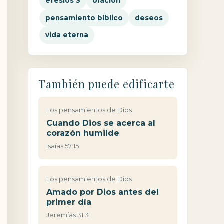
efesios 3
oración
pensamiento bíblico
deseos
vida eterna
También puede edificarte
Los pensamientos de Dios
Cuando Dios se acerca al
corazón humilde
Isaías 57:15
Los pensamientos de Dios
Amado por Dios antes del
primer día
Jeremías 31:3