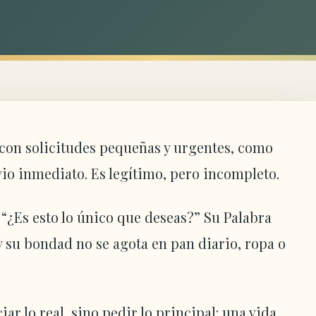
con solicitudes pequeñas y urgentes, como
vio inmediato. Es legítimo, pero incompleto.
“¿Es esto lo único que deseas?” Su Palabra
y su bondad no se agota en pan diario, ropa o
ar lo real, sino pedir lo principal: una vida