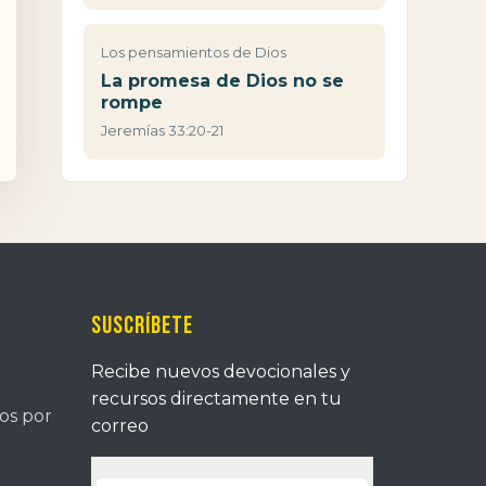
Los pensamientos de Dios
La promesa de Dios no se
rompe
Jeremías 33:20-21
Suscríbete
Recibe nuevos devocionales y
recursos directamente en tu
tos por
correo