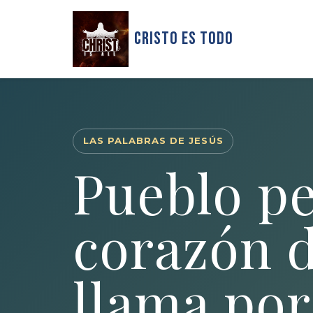
Cristo Es Todo
LAS PALABRAS DE JESÚS
Pueblo p
corazón d
llama po