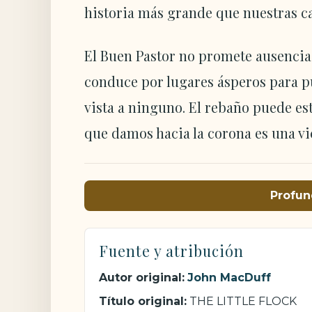
historia más grande que nuestras c
El Buen Pastor no promete ausencia
conduce por lugares ásperos para pur
vista a ninguno. El rebaño puede es
que damos hacia la corona es una vi
Profun
Fuente y atribución
Autor original:
John MacDuff
Título original:
THE LITTLE FLOCK