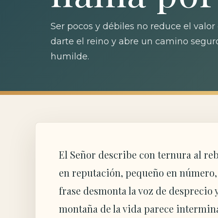
Ser pocos y débiles no reduce el valor
darte el reino y abre un camino seguro
humilde.
El Señor describe con ternura al r
en reputación, pequeño en número, 
frase desmonta la voz de desprecio
montaña de la vida parece intermina