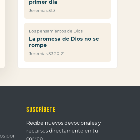
primer día
Jeremías 31:3
Los pensamientos de Dios
La promesa de Dios no se
rompe
Jeremías 33:20-21
Suscríbete
Recibe nuevos devocionales y
recursos directamente en tu
tos por
correo