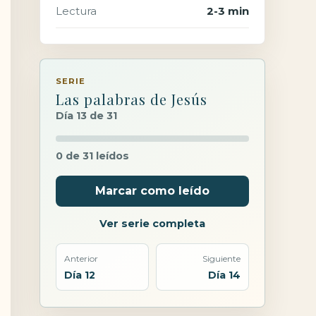
Lectura
2-3 min
SERIE
Las palabras de Jesús
Día 13 de 31
0 de 31 leídos
Marcar como leído
Ver serie completa
Anterior
Siguiente
Día 12
Día 14