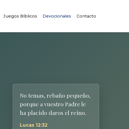
Juegos Bíblicos
Devocionales
Contacto
No temas, rebaño pequeño,
porque a vuestro Padre le
ha placido daros el reino.
Lucas 12:32