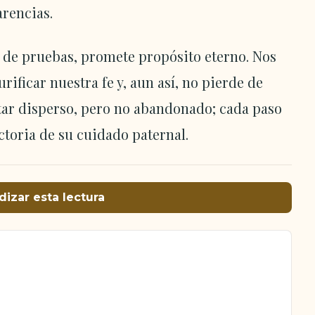
arencias.
 de pruebas, promete propósito eterno. Nos
ificar nuestra fe y, aun así, no pierde de
tar disperso, pero no abandonado; cada paso
ctoria de su cuidado paternal.
dizar esta lectura