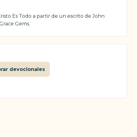
isto Es Todo a partir de un escrito de John
 Grace Gems.
orar devocionales