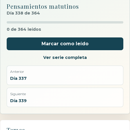
Pensamientos matutinos
Día 338 de 364
0 de 364 leídos
Marcar como leído
Ver serie completa
Anterior
Día 337
Siguiente
Día 339
Temas