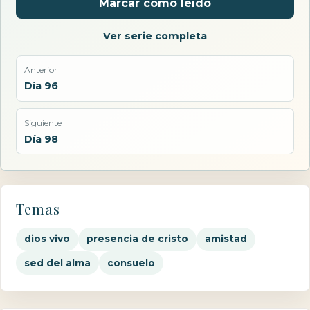
Marcar como leído
Ver serie completa
Anterior
Día 96
Siguiente
Día 98
Temas
dios vivo
presencia de cristo
amistad
sed del alma
consuelo