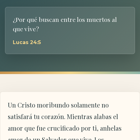
¿Por qué buscan entre los muertos al
que vive?
Lucas 24:5
Un Cristo moribundo solamente no
satisfará tu corazón. Mientras alabas el
amor que fue crucificado por ti, anhelas
amor de un Salvador que vive. Los