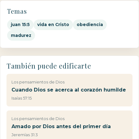
Temas
juan 15:5
vida en Cristo
obediencia
madurez
También puede edificarte
Los pensamientos de Dios
Cuando Dios se acerca al corazón humilde
Isaías 57:15
Los pensamientos de Dios
Amado por Dios antes del primer día
Jeremías 31:3