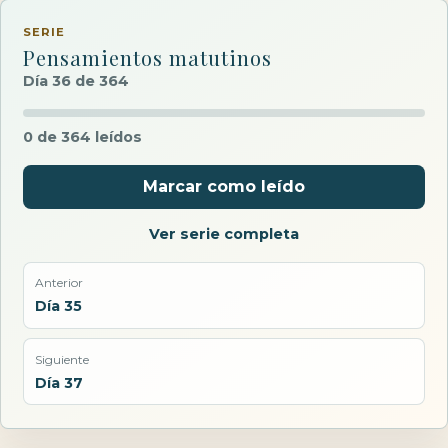
SERIE
Pensamientos matutinos
Día 36 de 364
0 de 364 leídos
Marcar como leído
Ver serie completa
Anterior
Día 35
Siguiente
Día 37