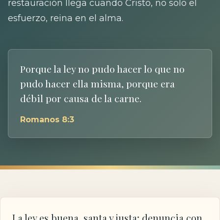
restauración llega cuando Cristo, no solo el
esfuerzo, reina en el alma.
Porque la ley no pudo hacer lo que no
pudo hacer ella misma, porque era
débil por causa de la carne.
Romanos 8:3
La ley es buena, santa y justa; denuncia con