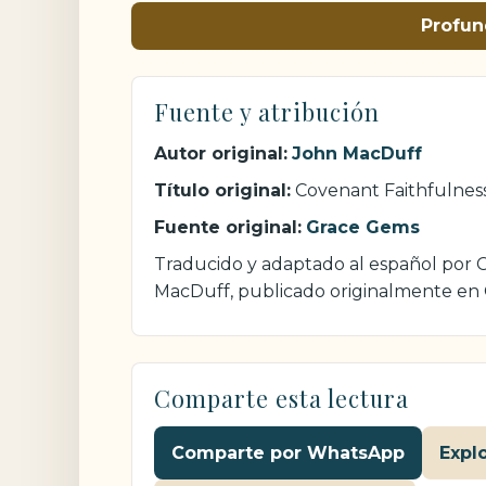
Profun
Fuente y atribución
Autor original:
John MacDuff
Título original:
Covenant Faithfulnes
Fuente original:
Grace Gems
Traducido y adaptado al español por Cr
MacDuff, publicado originalmente en
Comparte esta lectura
Comparte por WhatsApp
Expl