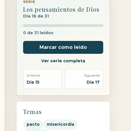
SERIE
Los pensamientos de Dios
Día 16 de 31
0 de 31 leídos
Marcar como leído
Ver serie completa
Anterior
Siguiente
Día 15
Día 17
Temas
pacto
misericordia