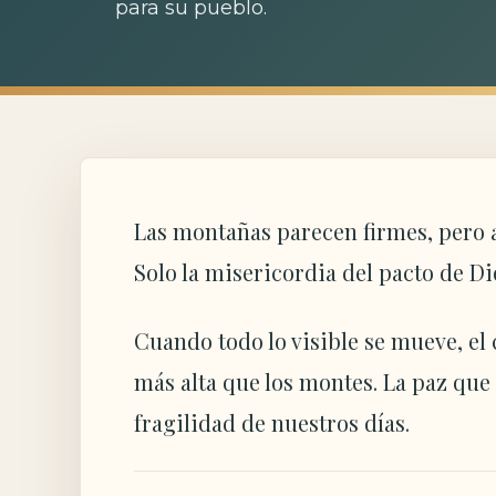
para su pueblo.
Las montañas parecen firmes, pero a
Solo la misericordia del pacto de 
Cuando todo lo visible se mueve, el
más alta que los montes. La paz que
fragilidad de nuestros días.