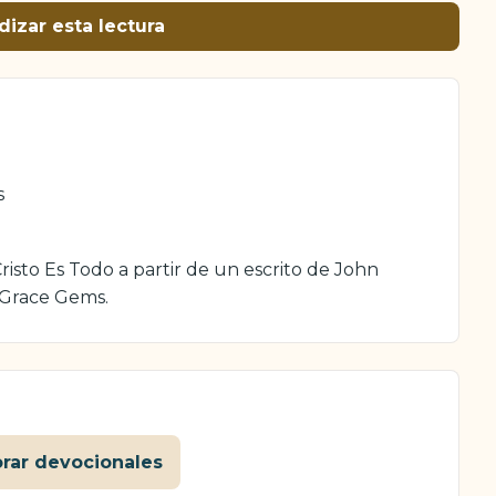
dizar esta lectura
s
isto Es Todo a partir de un escrito de John
 Grace Gems.
orar devocionales