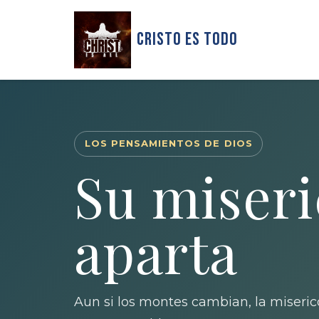
Cristo Es Todo
LOS PENSAMIENTOS DE DIOS
Su miseri
aparta
Aun si los montes cambian, la miseri