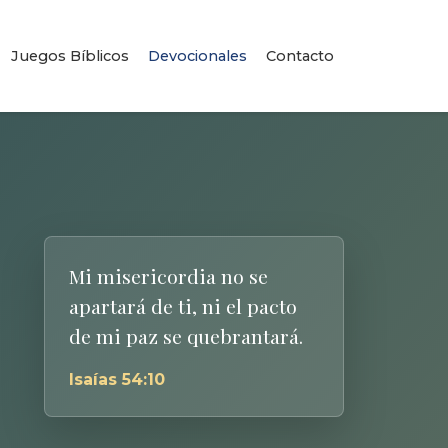
Juegos Bíblicos
Devocionales
Contacto
Mi misericordia no se
apartará de ti, ni el pacto
de mi paz se quebrantará.
Isaías 54:10