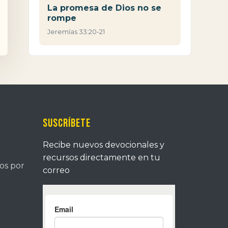
La promesa de Dios no se
rompe
Jeremías 33:20-21
Suscríbete
Recibe nuevos devocionales y
recursos directamente en tu
tos por
correo