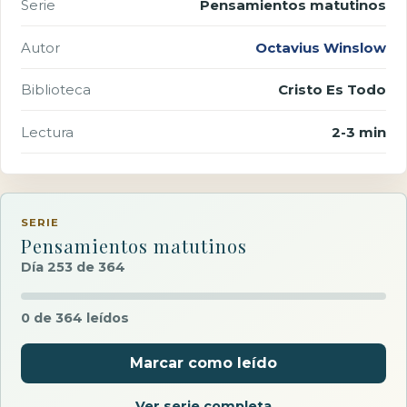
Serie
Pensamientos matutinos
Autor
Octavius Winslow
Biblioteca
Cristo Es Todo
Lectura
2-3 min
SERIE
Pensamientos matutinos
Día 253 de 364
0 de 364 leídos
Marcar como leído
Ver serie completa