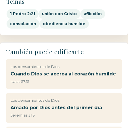
Temas
1 Pedro 2:21
unión con Cristo
aflicción
consolación
obediencia humilde
También puede edificarte
Los pensamientos de Dios
Cuando Dios se acerca al corazón humilde
Isaías 57:15
Los pensamientos de Dios
Amado por Dios antes del primer día
Jeremías 31:3