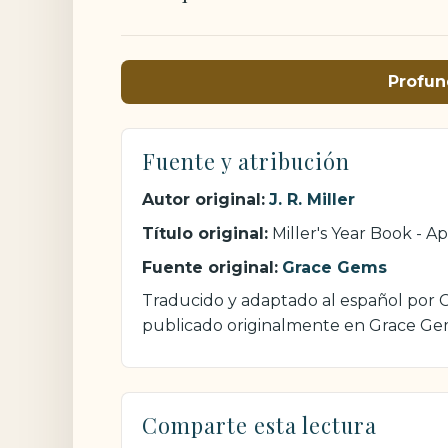
Profun
Fuente y atribución
Autor original:
J. R. Miller
Título original:
Miller's Year Book - Apr
Fuente original:
Grace Gems
Traducido y adaptado al español por Cri
publicado originalmente en Grace Ge
Comparte esta lectura