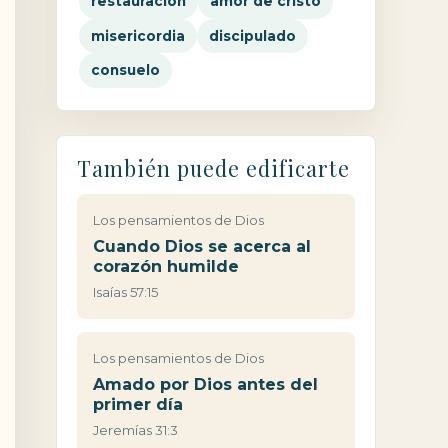
restauración
amor de cristo
misericordia
discipulado
consuelo
También puede edificarte
Los pensamientos de Dios
Cuando Dios se acerca al
corazón humilde
Isaías 57:15
Los pensamientos de Dios
Amado por Dios antes del
primer día
Jeremías 31:3