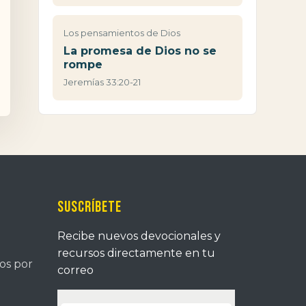
Los pensamientos de Dios
La promesa de Dios no se
rompe
Jeremías 33:20-21
Suscríbete
Recibe nuevos devocionales y
recursos directamente en tu
tos por
correo