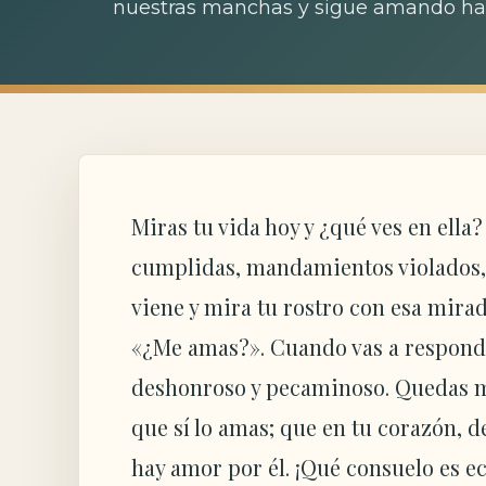
nuestras manchas y sigue amando has
Miras tu vida hoy y ¿qué ves en ella
cumplidas, mandamientos violados,
viene y mira tu rostro con esa mirad
«¿Me amas?». Cuando vas a responde
deshonroso y pecaminoso. Quedas mu
que sí lo amas; que en tu corazón, de
hay amor por él. ¡Qué consuelo es e