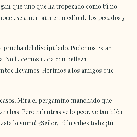
digan que uno que ha tropezado como tú no
noce ese amor, aun en medio de los pecados y
la prueba del discipulado. Podemos estar
ía. No hacemos nada con belleza.
mbre llevamos. Herimos a los amigos que
fracasos. Mira el pergamino manchado que
manchas. Pero mientras ve lo peor, ve también
sta lo sumo! «Señor, tú lo sabes todo; ¡tú