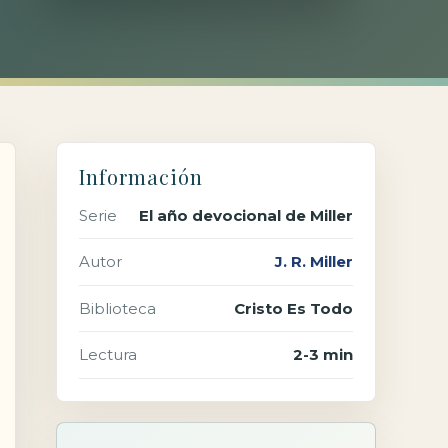
Información
Serie
El año devocional de Miller
Autor
J. R. Miller
Biblioteca
Cristo Es Todo
Lectura
2-3 min