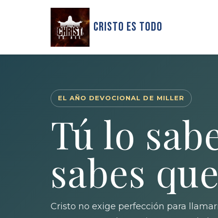
Cristo Es Todo
EL AÑO DEVOCIONAL DE MILLER
Tú lo sabe
sabes que
Cristo no exige perfección para llamar