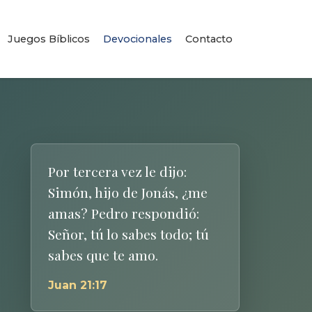
Juegos Bíblicos
Devocionales
Contacto
Por tercera vez le dijo:
Simón, hijo de Jonás, ¿me
amas? Pedro respondió:
Señor, tú lo sabes todo; tú
sabes que te amo.
Juan 21:17