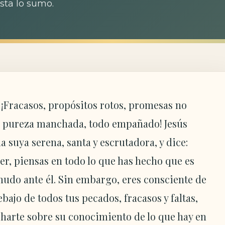
ta lo sumo.
? ¡Fracasos, propósitos rotos, promesas no
 pureza manchada, todo empañado! Jesús
a suya serena, santa y escrutadora, y dice:
r, piensas en todo lo que has hecho que es
do ante él. Sin embargo, eres consciente de
bajo de todos tus pecados, fracasos y faltas,
charte sobre su conocimiento de lo que hay en