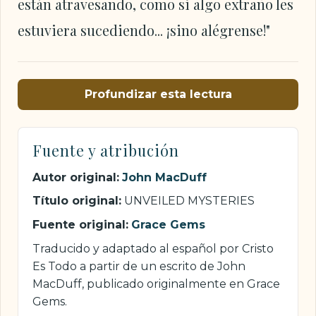
están atravesando, como si algo extraño les
estuviera sucediendo... ¡sino alégrense!"
Profundizar esta lectura
Fuente y atribución
Autor original:
John MacDuff
Título original:
UNVEILED MYSTERIES
Fuente original:
Grace Gems
Traducido y adaptado al español por Cristo
Es Todo a partir de un escrito de John
MacDuff, publicado originalmente en Grace
Gems.