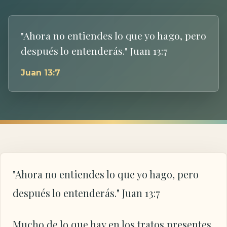
"Ahora no entiendes lo que yo hago, pero
después lo entenderás." Juan 13:7
Juan 13:7
"Ahora no entiendes lo que yo hago, pero
después lo entenderás." Juan 13:7
Mucho de lo que hay en los tratos presentes