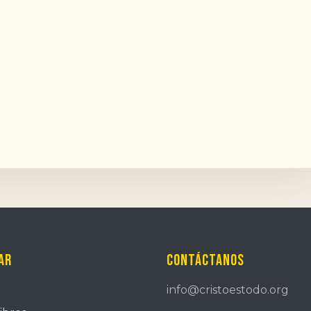
ar
Contáctanos
info@cristoestodo.org