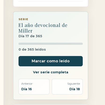
SERIE
El año devocional de
Miller
Día 17 de 365
0 de 365 leídos
Marcar como leído
Ver serie completa
Anterior
Siguiente
Día 16
Día 18