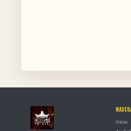
Naveg
Inicio