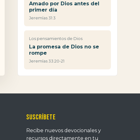
Amado por Dios antes del
primer día
Jeremías 31:3
Los pensamientos de Dios
La promesa de Dios no se
rompe
Jeremías 33:20-21
Suscríbete
Recibe nuevos devocionales y
recursos directamente en tu