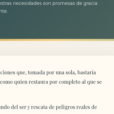
uestras necesidades son promesas de gracia
nte.
iciones que, tomada por una sola, bastaría
s como quien restaura por completo al que se
ndo del ser y rescata de peligros reales de