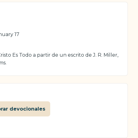
anuary 17
sto Es Todo a partir de un escrito de J. R. Miller,
ms.
orar devocionales