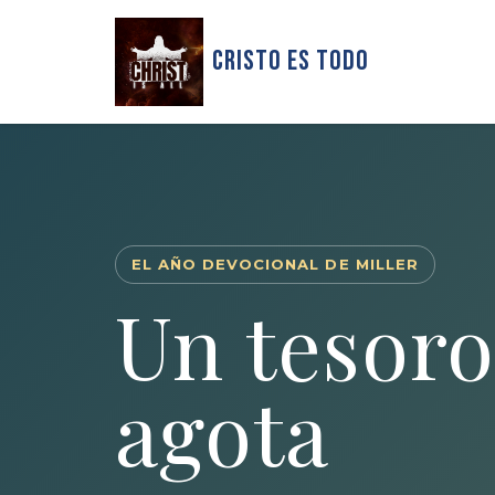
Cristo Es Todo
EL AÑO DEVOCIONAL DE MILLER
Un tesoro
agota