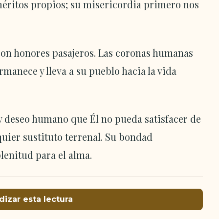
méritos propios; su misericordia primero nos
con honores pasajeros. Las coronas humanas
rmanece y lleva a su pueblo hacia la vida
y deseo humano que Él no pueda satisfacer de
uier sustituto terrenal. Su bondad
plenitud para el alma.
dizar esta lectura