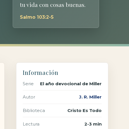
tu vida con cosas buenas.
Salmo 103:2-5
Información
Serie
El año devocional de Miller
Autor
J. R. Miller
Biblioteca
Cristo Es Todo
Lectura
2-3 min