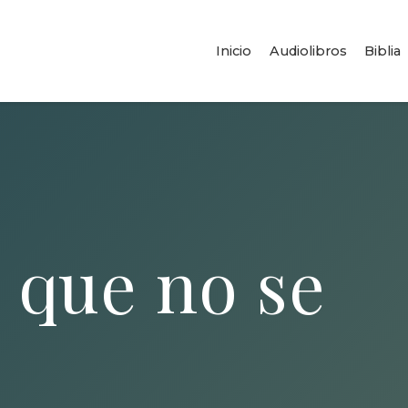
Inicio
Audiolibros
Biblia
 que no se