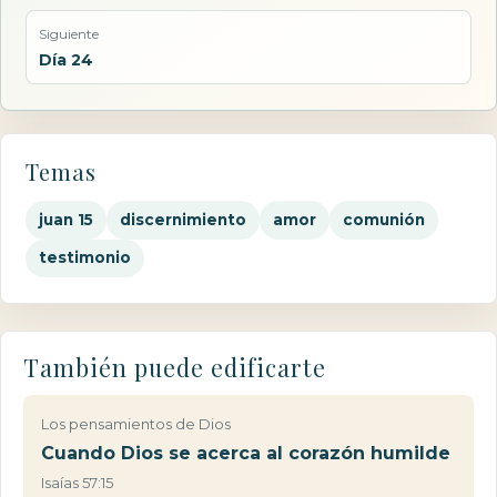
Siguiente
Día 24
Temas
juan 15
discernimiento
amor
comunión
testimonio
También puede edificarte
Los pensamientos de Dios
Cuando Dios se acerca al corazón humilde
Isaías 57:15