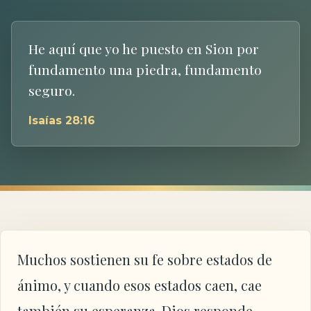
He aquí que yo he puesto en Sion por
fundamento una piedra, fundamento
seguro.
Isaías 28:16
Muchos sostienen su fe sobre estados de
ánimo, y cuando esos estados caen, cae
también su esperanza. Dios responde