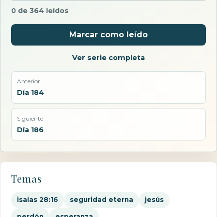
0 de 364 leídos
Marcar como leído
Ver serie completa
Anterior
Día 184
Siguiente
Día 186
Temas
isaías 28:16
seguridad eterna
jesús
perdón
esperanza