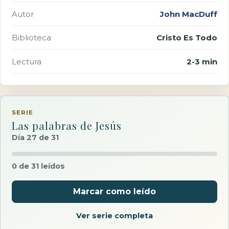
Autor
John MacDuff
Biblioteca
Cristo Es Todo
Lectura
2-3 min
SERIE
Las palabras de Jesús
Día 27 de 31
0 de 31 leídos
Marcar como leído
Ver serie completa