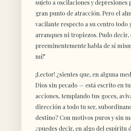
sujeto a oscilaciones y depresiones 
gran punto de atracción. Pero el al
vacilante respecto a su centro todo g
arranques ni tropiezos. Pudo decir,
preeminentemente habla de sí mismo
mí!"
¡Lector! ¿sientes que, en alguna med
Dios sin pecado — está escrito en tu
acciones, templando tus goces, aviv
dirección a todo tu ser, subordinand
destino? Con motivos puros y sin mez
¿puedes decir, en algo del espíritu