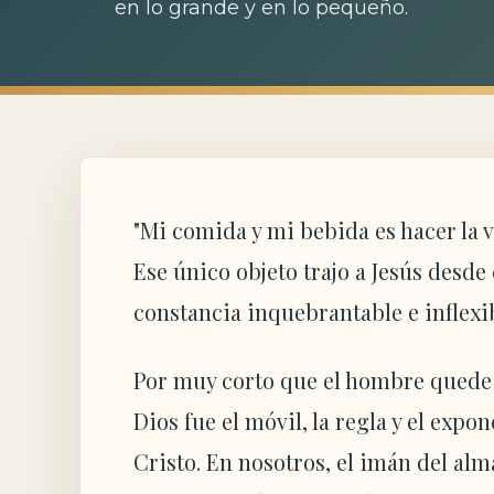
en lo grande y en lo pequeño.
"Mi comida y mi bebida es hacer la v
Ese único objeto trajo a Jesús desde
constancia inquebrantable e inflexi
Por muy corto que el hombre quede re
Dios fue el móvil, la regla y el expo
Cristo. En nosotros, el imán del al