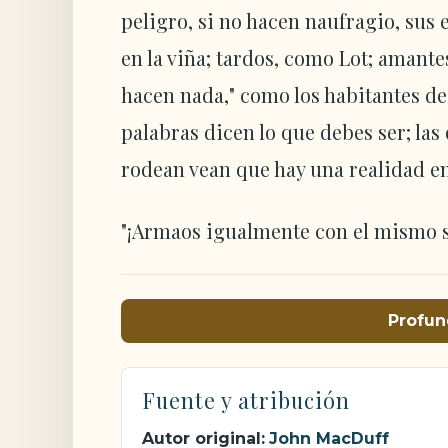
peligro, si no hacen naufragio, sus
en la viña; tardos, como Lot; amant
hacen nada," como los habitantes de 
palabras dicen lo que debes ser; las 
rodean vean que hay una realidad en
"¡Armaos igualmente con el mismo s
Profun
Fuente y atribución
Autor original:
John MacDuff