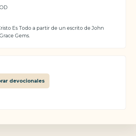
GOD
isto Es Todo a partir de un escrito de John
 Grace Gems.
orar devocionales