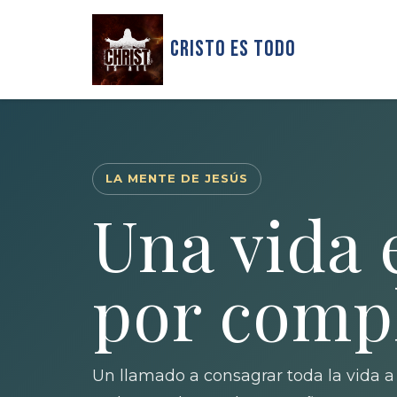
Cristo Es Todo
LA MENTE DE JESÚS
Una vida 
por compl
Un llamado a consagrar toda la vida a 