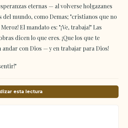
 esperanzas eternas — al volverse holgazanes
es del mundo, como Demas; "cristianos que no
Meroz! El mandato es: "¡Ve, trabaja!" Las
obras dicen lo que eres. ¡Que los que te
 andar con Dios — y en trabajar para Dios!
entir!"
dizar esta lectura