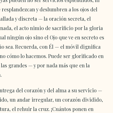
e resplandezcan y deslumbren a los ojos del
llada y discreta — la oración secreta, el
nada, el acto nimio de sacrificio por la gloria
ual ningún ojo sino el Ojo que ve en secreto es
 sea. Recuerda, con Él — el móvil dignifica
ino cómo lo hacemos. Puede ser glorificado en
 las grandes — y por nada más que en la
.
ntrega del corazón y del alma a su servicio —
o, un andar irregular, un corazón dividido,
tura, el rehuir la cruz. ¡Cuántos ponen en