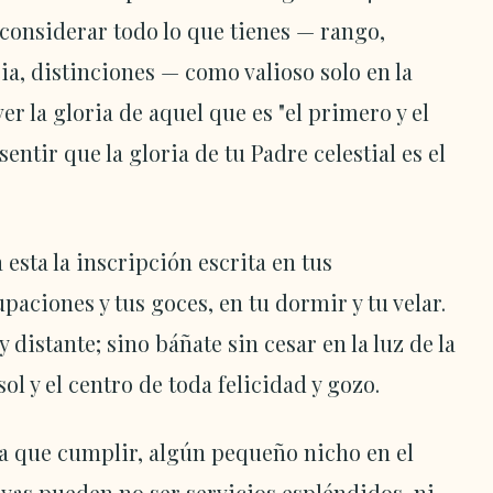
 considerar todo lo que tienes — rango,
ia, distinciones — como valioso solo en la
 la gloria de aquel que es "el primero y el
sentir que la gloria de tu Padre celestial es el
a esta la inscripción escrita en tus
paciones y tus goces, en tu dormir y tu velar.
 y distante; sino báñate sin cesar en la luz de la
sol y el centro de toda felicidad y gozo.
a que cumplir, algún pequeño nicho en el
uyas pueden no ser servicios espléndidos, ni