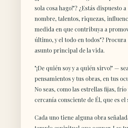
sola cosa hago!"? ¿Estás dispuesto a
nombre, talentos, riquezas, influenc
medida en que contribuya a promover
último, y el todo en todos"? Procura 
asunto principal de la vida.
"¡De quién soy y a quién sirvo!" — se
pensamientos y tus obras, en tus ocu
No seas, como las estrellas fijas, frío
cercanía consciente de Él, que es el 
Cada uno tiene alguna obra señalad
templo espiritual que ocupar. Las t