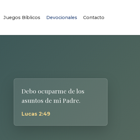
Juegos Bíblicos
Devocionales
Contacto
Debo ocuparme de los
asuntos de mi Padre.
Lucas 2:49