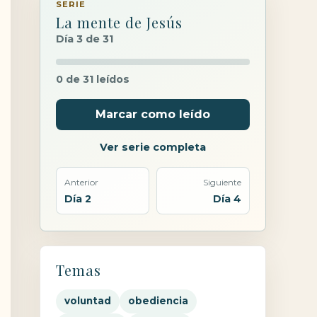
SERIE
La mente de Jesús
Día 3 de 31
0 de 31 leídos
Marcar como leído
Ver serie completa
Anterior
Siguiente
Día 2
Día 4
Temas
voluntad
obediencia