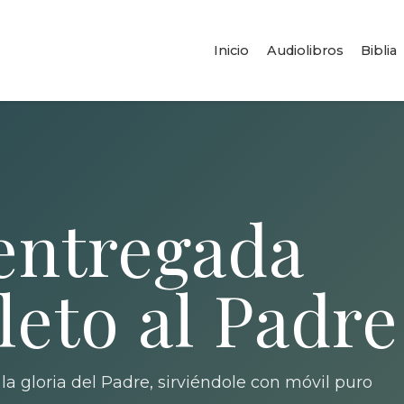
Inicio
Audiolibros
Biblia
entregada
eto al Padre
la gloria del Padre, sirviéndole con móvil puro