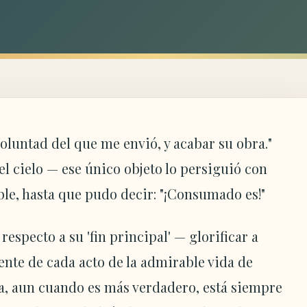
oluntad del que me envió, y acabar su obra."
 el cielo — ese único objeto lo persiguió con
ble, hasta que pudo decir: "¡Consumado es!"
specto a su 'fin principal' — glorificar a
nente de cada acto de la admirable vida de
ma, aun cuando es más verdadero, está siempre