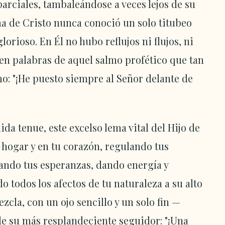
parciales, tambaleándose a veces lejos de su
ma de Cristo nunca conoció un solo titubeo
lorioso. En Él no hubo reflujos ni flujos, ni
 en palabras de aquel salmo profético que tan
: "¡He puesto siempre al Señor delante de
ida tenue, este excelso lema vital del Hijo de
 hogar y en tu corazón, regulando tus
ando tus esperanzas, dando energía y
o todos los afectos de tu naturaleza a su alto
cla, con un ojo sencillo y un solo fin —
 de su más resplandeciente seguidor: "¡Una