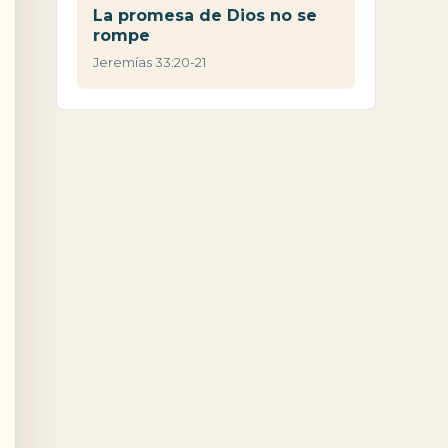
La promesa de Dios no se
rompe
Jeremías 33:20-21