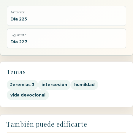
Anterior
Día 225
Siguiente
Día 227
Temas
Jeremías 3
intercesión
humildad
vida devocional
También puede edificarte