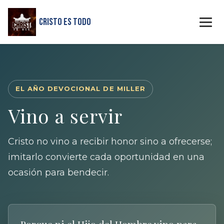
Cristo Es Todo
EL AÑO DEVOCIONAL DE MILLER
Vino a servir
Cristo no vino a recibir honor sino a ofrecerse;
imitarlo convierte cada oportunidad en una
ocasión para bendecir.
Porque ni el Hijo del Hombre vino para