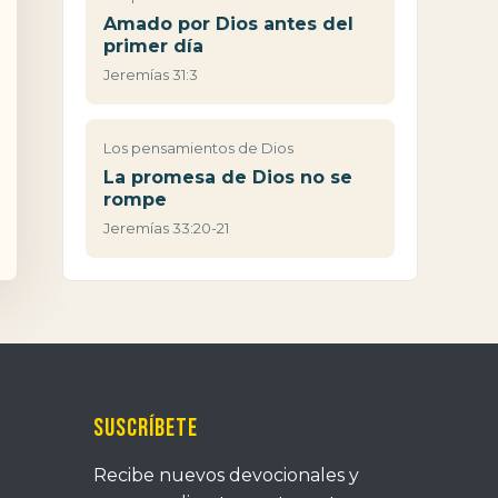
Amado por Dios antes del
primer día
Jeremías 31:3
Los pensamientos de Dios
La promesa de Dios no se
rompe
Jeremías 33:20-21
Suscríbete
Recibe nuevos devocionales y