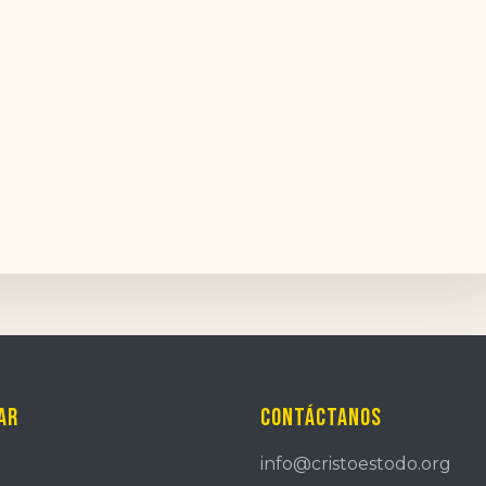
ar
Contáctanos
info@cristoestodo.org