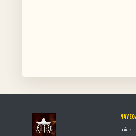
Naveg
Inicio