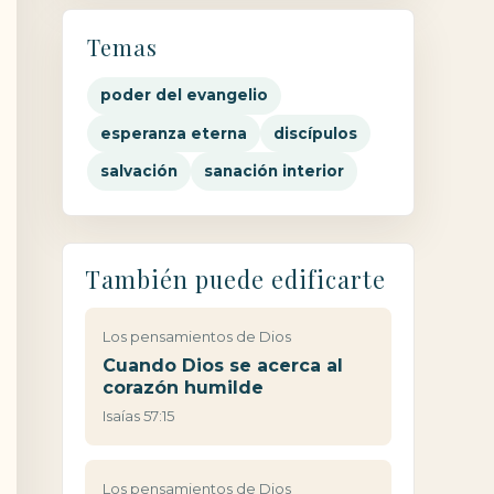
Temas
poder del evangelio
esperanza eterna
discípulos
salvación
sanación interior
También puede edificarte
Los pensamientos de Dios
Cuando Dios se acerca al
corazón humilde
Isaías 57:15
Los pensamientos de Dios