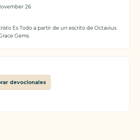
November 26
isto Es Todo a partir de un escrito de Octavius
 Grace Gems.
orar devocionales