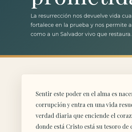
La resurrección nos devuelve vida cua
fortalece en la prueba y nos permite 
como a un Salvador vivo que restaura.
Sentir este poder en el alma es nac
corrupción y entra en una vida resu
verdad diaria que enciende el cora
donde está Cristo está su tesoro de 