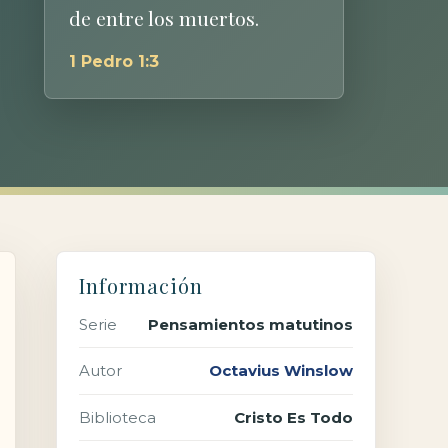
de entre los muertos.
1 Pedro 1:3
Información
Serie
Pensamientos matutinos
Autor
Octavius Winslow
Biblioteca
Cristo Es Todo