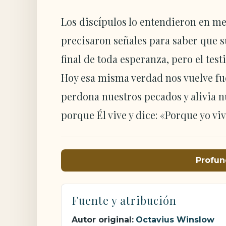
Los discípulos lo entendieron en m
precisaron señales para saber que s
final de toda esperanza, pero el tes
Hoy esa misma verdad nos vuelve fue
perdona nuestros pecados y alivia n
porque Él vive y dice: «Porque yo viv
Profun
Fuente y atribución
Autor original:
Octavius Winslow