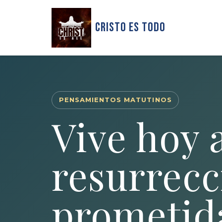
Cristo Es Todo
PENSAMIENTOS MATUTINOS
Vive hoy a
resurrecc
prometid