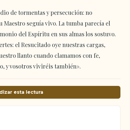
edio de tormentas y persecución: no
u Maestro seguía vivo. La tumba parecía el
timonio del Espíritu en sus almas los sostuvo.
rtes: el Resucitado oye nuestras cargas,
uestro llanto cuando clamamos con fe,
o, y vosotros viviréis también».
dizar esta lectura