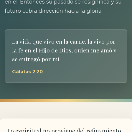
en él. Entonces su pasado se resignifica y su
futuro cobra dirección hacia la gloria.
La vida que vivo en la carne, la vivo por
la fe en el Hijo de Dios, quien me amó y
se entregó por mí.
Gálatas 2:20
Lo espiritual no proviene del refinamiento