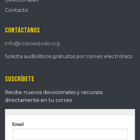
Contacto
Contáctanos
info@cristoestodo.org
Solicita audiolibros gratuitos por correo electrónico
Suscríbete
Recibe nuevos devocionales y recursos
directamente en tu correo