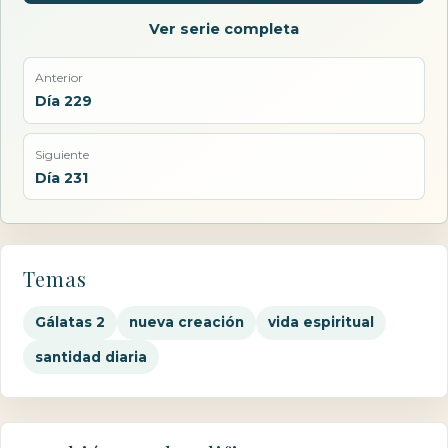
Ver serie completa
Anterior
Día 229
Siguiente
Día 231
Temas
Gálatas 2
nueva creación
vida espiritual
santidad diaria