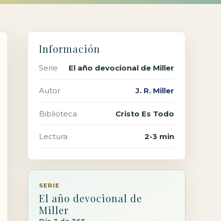
Información
Serie
El año devocional de Miller
Autor
J. R. Miller
Biblioteca
Cristo Es Todo
Lectura
2-3 min
SERIE
El año devocional de
Miller