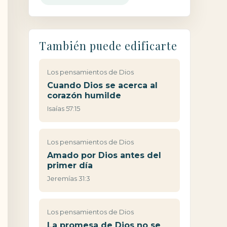
También puede edificarte
Los pensamientos de Dios
Cuando Dios se acerca al
corazón humilde
Isaías 57:15
Los pensamientos de Dios
Amado por Dios antes del
primer día
Jeremías 31:3
Los pensamientos de Dios
La promesa de Dios no se