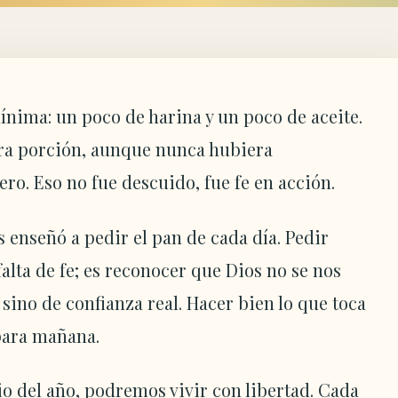
nima: un poco de harina y un poco de aceite.
ra porción, aunque nunca hubiera
ro. Eso no fue descuido, fue fe en acción.
s enseñó a pedir el pan de cada día. Pedir
alta de fe; es reconocer que Dios no se nos
 sino de confianza real. Hacer bien lo que toca
para mañana.
io del año, podremos vivir con libertad. Cada