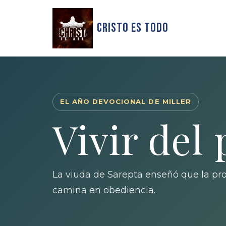
Cristo Es Todo
EL AÑO DEVOCIONAL DE MILLER
Vivir del
La viuda de Sarepta enseñó que la prov
camina en obediencia.