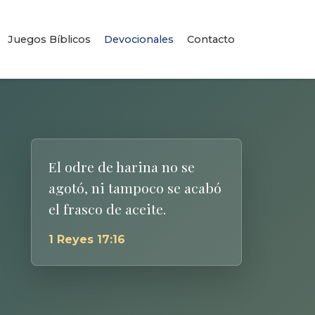
Juegos Bíblicos
Devocionales
Contacto
El odre de harina no se
agotó, ni tampoco se acabó
el frasco de aceite.
1 Reyes 17:16