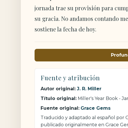
jornada trae su provisión para cumpl
su gracia. No andamos contando mes
sostiene la fecha de hoy.
Profun
Fuente y atribución
Autor original:
J. R. Miller
Título original:
Miller's Year Book - J
Fuente original:
Grace Gems
Traducido y adaptado al español por Cri
publicado originalmente en Grace Ge