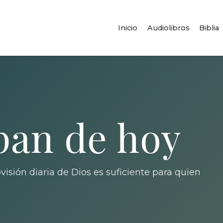
Inicio
Audiolibros
Biblia
 pan de hoy
isión diaria de Dios es suficiente para quien