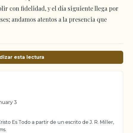
ir con fidelidad, y el día siguiente llega por
es; andamos atentos a la presencia que
dizar esta lectura
anuary 3
sto Es Todo a partir de un escrito de J. R. Miller,
ms.