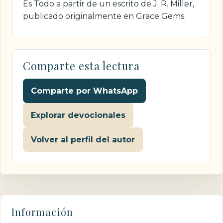
Es Todo a partir de un escrito de J. R. Miller,
publicado originalmente en Grace Gems.
Comparte esta lectura
Comparte por WhatsApp
Explorar devocionales
Volver al perfil del autor
Información