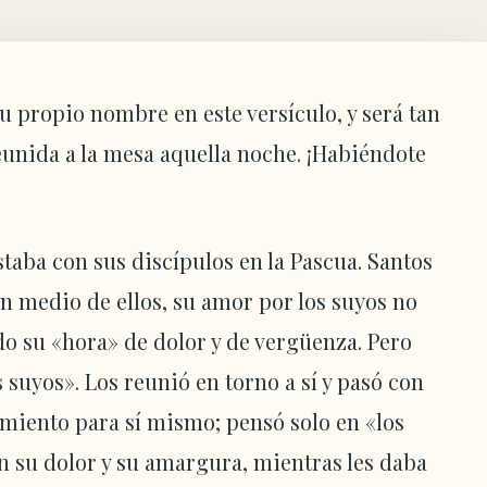
u propio nombre en este versículo, y será tan
eunida a la mesa aquella noche. ¡Habiéndote
staba con sus discípulos en la Pascua. Santos
n medio de ellos, su amor por los suyos no
do su «hora» de dolor y de vergüenza. Pero
s suyos». Los reunió en torno a sí y pasó con
amiento para sí mismo; pensó solo en «los
n su dolor y su amargura, mientras les daba