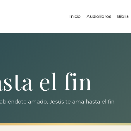
Inicio
Audiolibros
Biblia
ta el fin
habiéndote amado, Jesús te ama hasta el fin.