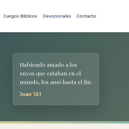
Juegos Bíblicos
Devocionales
Contacto
Habiendo amado a los
suyos que estaban en el
mundo, los amó hasta el fin.
Juan 13:1