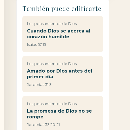
También puede edificarte
Los pensamientos de Dios
Cuando Dios se acerca al
corazón humilde
Isaías 57:15
Los pensamientos de Dios
Amado por Dios antes del
primer día
Jeremías 31:3
Los pensamientos de Dios
La promesa de Dios no se
rompe
Jeremías 33:20-21