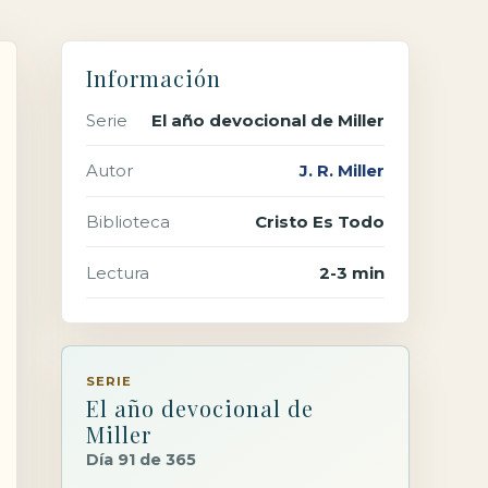
Información
Serie
El año devocional de Miller
Autor
J. R. Miller
Biblioteca
Cristo Es Todo
Lectura
2-3 min
SERIE
El año devocional de
Miller
Día 91 de 365