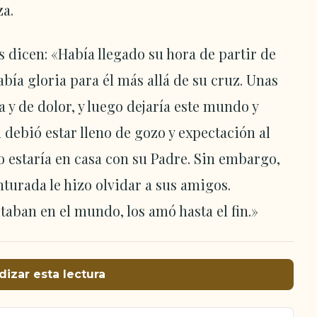
za.
 dicen: «Había llegado su hora de partir de
abía gloria para él más allá de su cruz. Unas
a y de dolor, y luego dejaría este mundo y
 debió estar lleno de gozo y expectación al
 estaría en casa con su Padre. Sin embargo,
turada le hizo olvidar a sus amigos.
aban en el mundo, los amó hasta el fin.»
dizar esta lectura