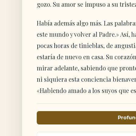
gozo. Su amor se impuso a su triste
Había además algo más. Las palabras
este mundo y volver al Padre.» Así, h
pocas horas de tinieblas, de angusti
estaría de nuevo en casa. Su corazón
mirar adelante, sabiendo que pronto
ni siquiera esta conciencia bienaven
«Habiendo amado a los suyos que est
Profun