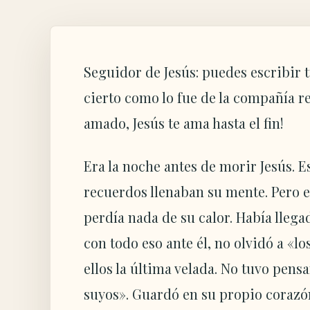
Seguidor de Jesús: puedes escribir t
cierto como lo fue de la compañía r
amado, Jesús te ama hasta el fin!
Era la noche antes de morir Jesús. E
recuerdos llenaban su mente. Pero e
perdía nada de su calor. Había llega
con todo eso ante él, no olvidó a «lo
ellos la última velada. No tuvo pens
suyos». Guardó en su propio corazó