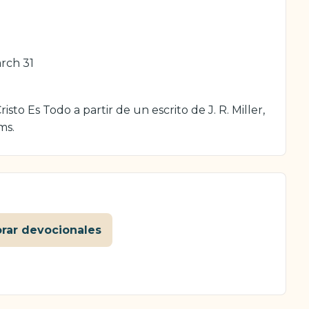
arch 31
sto Es Todo a partir de un escrito de J. R. Miller,
ms.
orar devocionales