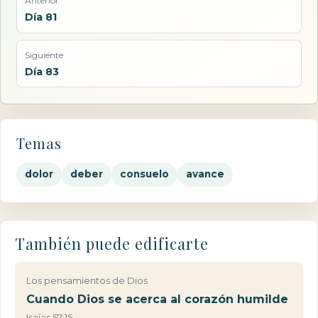
Anterior
Día 81
Siguiente
Día 83
Temas
dolor
deber
consuelo
avance
También puede edificarte
Los pensamientos de Dios
Cuando Dios se acerca al corazón humilde
Isaías 57:15