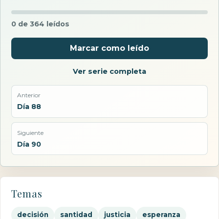
0 de 364 leídos
Marcar como leído
Ver serie completa
Anterior
Día 88
Siguiente
Día 90
Temas
decisión
santidad
justicia
esperanza