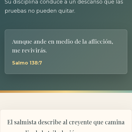
Su disciplina conduce a un descanso que las
pruebas no pueden quitar.
Aunque ande en medio de la aflicción,
me revivirás.
Salmo 138:7
El salmista describe al creyente que camina