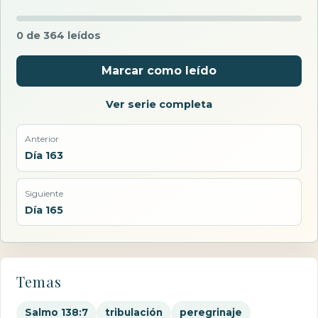
0 de 364 leídos
Marcar como leído
Ver serie completa
Anterior
Día 163
Siguiente
Día 165
Temas
Salmo 138:7
tribulación
peregrinaje