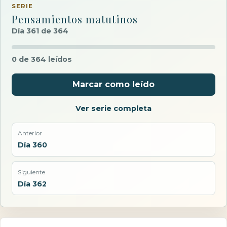
SERIE
Pensamientos matutinos
Día 361 de 364
0 de 364 leídos
Marcar como leído
Ver serie completa
Anterior
Día 360
Siguiente
Día 362