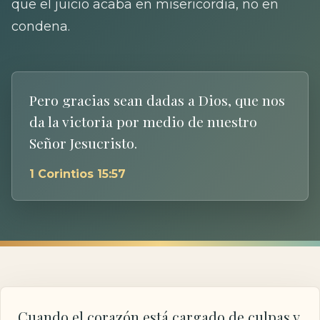
que el juicio acaba en misericordia, no en
condena.
Pero gracias sean dadas a Dios, que nos
da la victoria por medio de nuestro
Señor Jesucristo.
1 Corintios 15:57
Cuando el corazón está cargado de culpas y