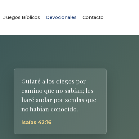
Juegos Bíblicos
Devocionales
Contacto
Guiaré a los ciegos por
camino que no sabían; les
haré andar por sendas que
no habían conocido.
Isaías 42:16