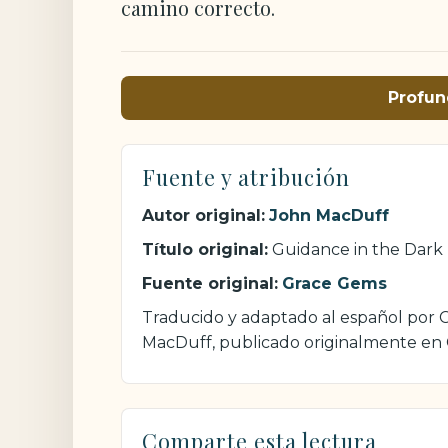
camino correcto.
Profun
Fuente y atribución
Autor original:
John MacDuff
Título original:
Guidance in the Dark
Fuente original:
Grace Gems
Traducido y adaptado al español por Cr
MacDuff, publicado originalmente en
Comparte esta lectura