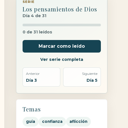
SERIE
Los pensamientos de Dios
Día 4 de 31
0 de 31 leídos
Marcar como leído
Ver serie completa
Anterior
Siguiente
Día 3
Día 5
Temas
guía
confianza
aflicción