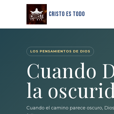
Cristo Es Todo
LOS PENSAMIENTOS DE DIOS
Cuando D
la oscuri
Cuando el camino parece oscuro, Dios