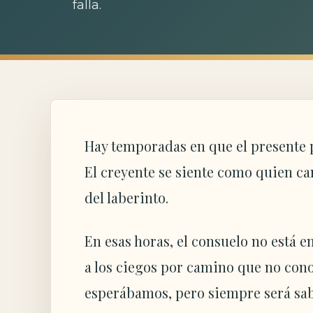
falla.
Hay temporadas en que el presente p
El creyente se siente como quien ca
del laberinto.
En esas horas, el consuelo no está e
a los ciegos por camino que no cono
esperábamos, pero siempre será sabia