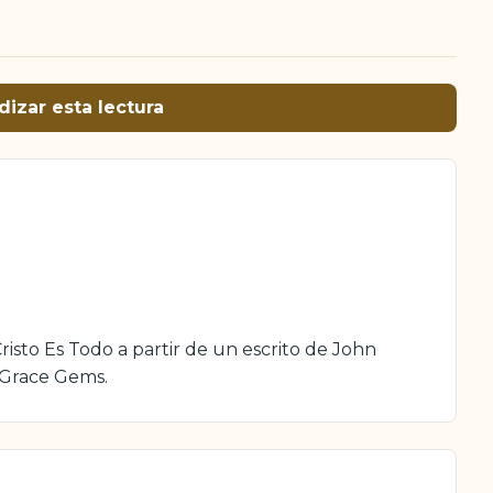
dizar esta lectura
isto Es Todo a partir de un escrito de John
 Grace Gems.