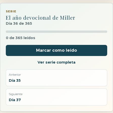
SERIE
El año devocional de Miller
Día 36 de 365
0 de 365 leídos
Marcar como leído
Ver serie completa
Anterior
Día 35
Siguiente
Día 37