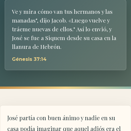
Ve y mira cómo van tus hermanos y las
manadas", dijo Jacob. «Luego vuelve y
tráeme nuevas de ellos." Así lo envió, y
José se fue a Siquem desde su casa en la
llanura de Hebrón.
Génesis 37:14
José partía con buen ánimo y nadie en su
casa podía imaginar que aquel adiós era el